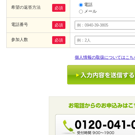
電話
希望の返答方法
必須
メール
電話番号
必須
参加人数
必須
個人情報の取扱についてはこち