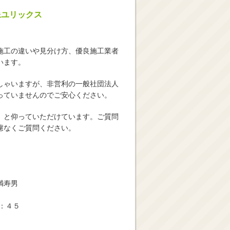
像ユリックス
施工の違いや見分け方、優良施工業者
います。
しゃいますが、非営利の一般社団法人
っていませんのでご安心ください。
」と仰っていただけています。ご質問
慮なくご質問ください。
満寿男
：４５