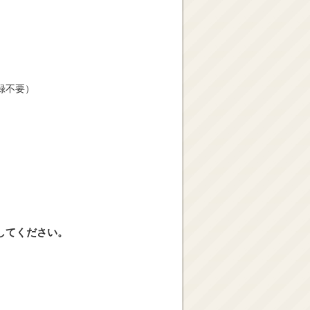
録不要）
してください。