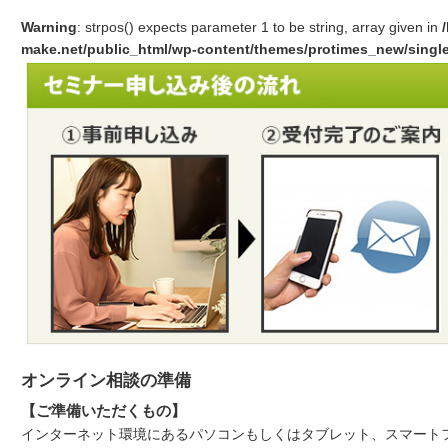
Warning
: strpos() expects parameter 1 to be string, array given in
make.net/public_html/wp-content/themes/protimes_new/singl
オンライン相談の準備
【ご準備いただくもの】
インターネット環境にあるパソコンもしくはタブレット、スマート