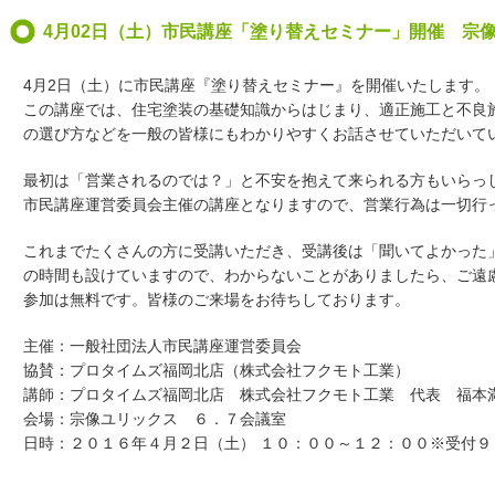
4月02日（土）市民講座「塗り替えセミナー」開催 宗
4月2日（土）に市民講座『塗り替えセミナー』を開催いたします。
この講座では、住宅塗装の基礎知識からはじまり、適正施工と不良
の選び方などを一般の皆様にもわかりやすくお話させていただいて
最初は「営業されるのでは？」と不安を抱えて来られる方もいらっ
市民講座運営委員会主催の講座となりますので、営業行為は一切行
これまでたくさんの方に受講いただき、受講後は「聞いてよかった
の時間も設けていますので、わからないことがありましたら、ご遠
参加は無料です。皆様のご来場をお待ちしております。
主催：一般社団法人市民講座運営委員会
協賛：プロタイムズ福岡北店（株式会社フクモト工業）
講師：プロタイムズ福岡北店 株式会社フクモト工業 代表 福本
会場：宗像ユリックス ６．７会議室
日時：２０１６年４月２日（土） １０：００～１２：００※受付９