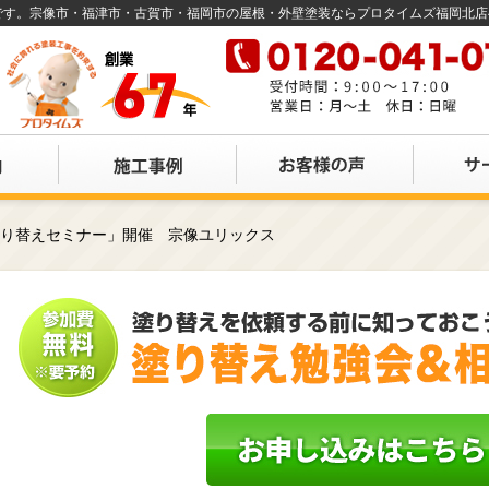
店です。宗像市・福津市・古賀市・福岡市の屋根・外壁塗装ならプロタイムズ福岡北
塗り替えセミナー」開催 宗像ユリックス