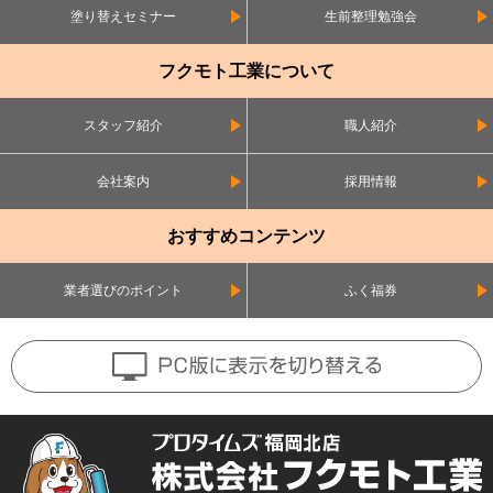
塗り替えセミナー
生前整理勉強会
フクモト工業について
スタッフ紹介
職人紹介
会社案内
採用情報
おすすめコンテンツ
業者選びのポイント
ふく福券