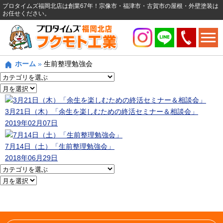
プロタイムズ福岡北店は創業67年！宗像市・福津市・古賀市の屋根・外壁塗装は
お任せください。
ホーム
»
生前整理勉強会
3月21日（木）「余生を楽しむための終活セミナー＆相談会」
2019年02月07日
7月14日（土）「生前整理勉強会」
2018年06月29日