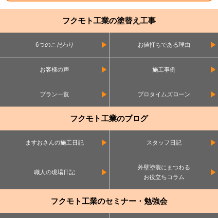
フクモト工業の塗替え工事
6つのこだわり
お値打ちである理由
お客様の声
施工事例
プラン一覧
プロタイムズローン
フクモト工業のブログ
ますおさんの施工日記
スタッフ日記
外壁塗装にまつわる
職人の現場日記
お役立ちコラム
フクモト工業のセミナー・勉強会