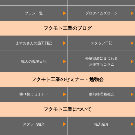
プラン一覧
プロタイムズローン
フクモト工業のブログ
ますおさんの施工日記
スタッフ日記
外壁塗装にまつわる
職人の現場日記
お役立ちコラム
フクモト工業のセミナー・勉強会
塗り替えセミナー
生前整理勉強会
フクモト工業について
スタッフ紹介
職人紹介