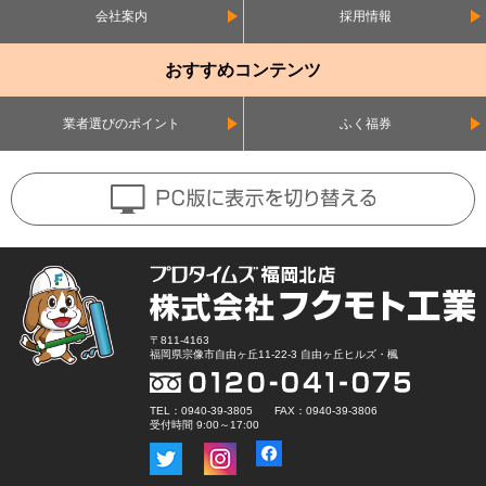
会社案内
採用情報
おすすめコンテンツ
業者選びのポイント
ふく福券
〒811-4163
福岡県宗像市自由ヶ丘11-22-3 自由ヶ丘ヒルズ・楓
TEL：0940-39-3805 FAX：0940-39-3806
受付時間 9:00～17:00