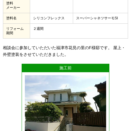
塗料
メーカー
塗料名
シリコンフレックス
スーパーシャネツサーモSI
リフォーム
２週間
期間
相談会に参加していただいた福津市花見の里のF様邸です。 屋上・
外壁塗装をさせていただきました。
施工前