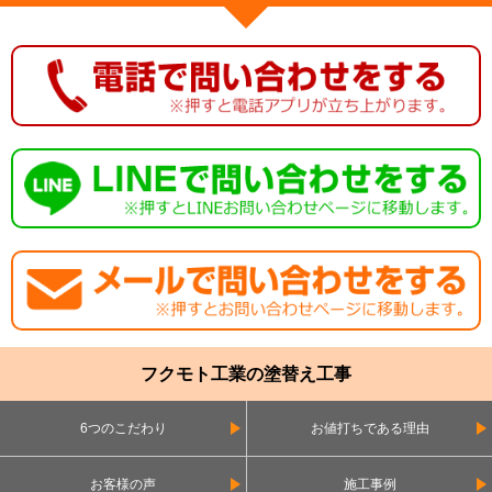
フクモト工業の塗替え工事
6つのこだわり
お値打ちである理由
お客様の声
施工事例