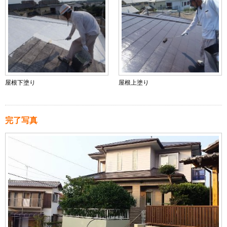
屋根下塗り
屋根上塗り
完了写真