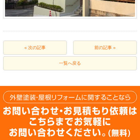
« 次の記事
前の記事 »
一覧へ戻る