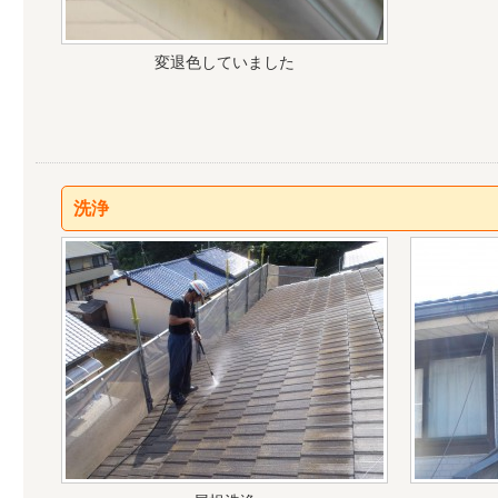
変退色していました
洗浄