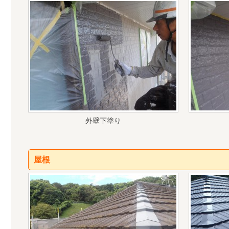
外壁下塗り
屋根