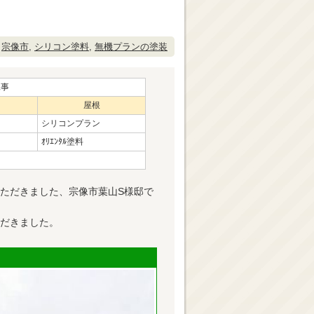
,
宗像市
,
シリコン塗料
,
無機プランの塗装
工事
屋根
シリコンプラン
ｵﾘｴﾝﾀﾙ塗料
ただきました、宗像市葉山S様邸で
だきました。