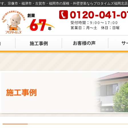
店です。宗像市・福津市・古賀市・福岡市の屋根・外壁塗装ならプロタイムズ福岡北
邸