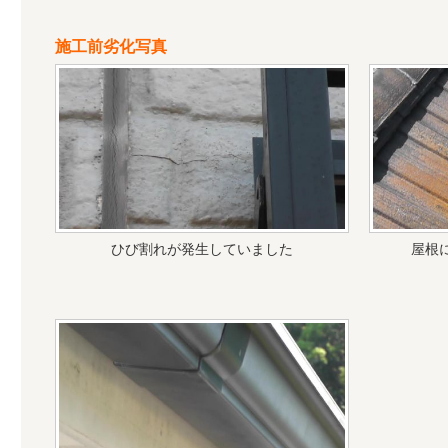
施工前劣化写真
ひび割れが発生していました
屋根