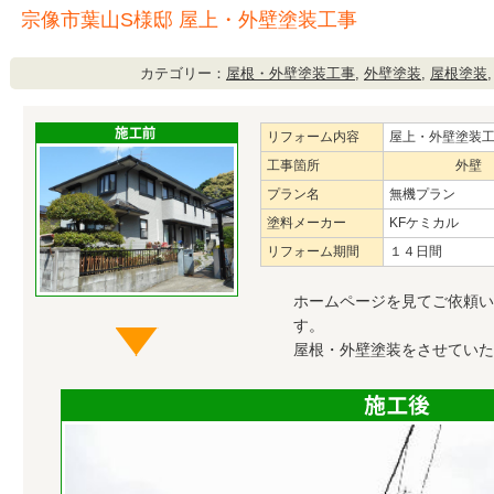
宗像市葉山S様邸 屋上・外壁塗装工事
カテゴリー：
屋根・外壁塗装工事
,
外壁塗装
,
屋根塗装
リフォーム内容
屋上・外壁塗装
工事箇所
外壁
プラン名
無機プラン
塗料メーカー
KFケミカル
リフォーム期間
１４日間
ホームページを見てご依頼い
す。
屋根・外壁塗装をさせていた