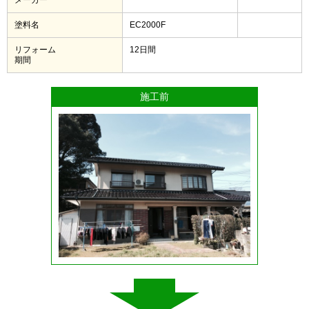
塗料名
EC2000F
リフォーム
12日間
期間
施工前