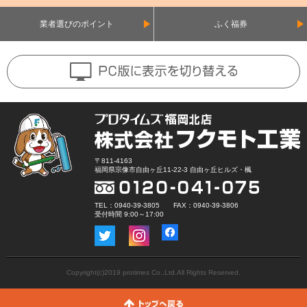
業者選びのポイント
ふく福券
〒811-4163
福岡県宗像市自由ヶ丘11-22-3 自由ヶ丘ヒルズ・楓
TEL：0940-39-3805 FAX：0940-39-3806
受付時間 9:00～17:00
Copyright(c)2019 protimes Co.,Ltd.All Rights Reserved.