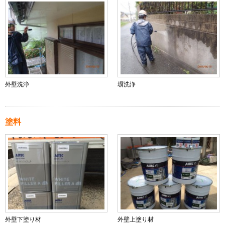
外壁洗浄
塀洗浄
塗料
外壁下塗り材
外壁上塗り材