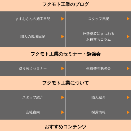
フクモト工業のブログ
ますおさんの施工日記
スタッフ日記
外壁塗装にまつわる
職人の現場日記
お役立ちコラム
フクモト工業のセミナー・勉強会
塗り替えセミナー
生前整理勉強会
フクモト工業について
スタッフ紹介
職人紹介
会社案内
採用情報
おすすめコンテンツ