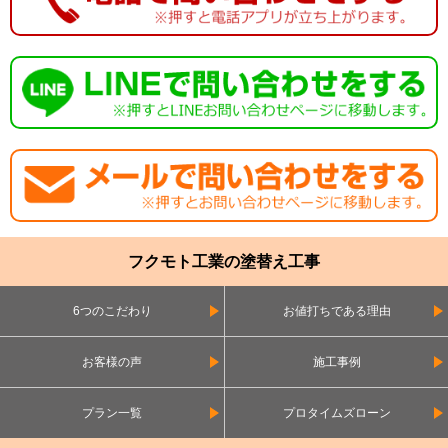
フクモト工業の塗替え工事
6つのこだわり
お値打ちである理由
お客様の声
施工事例
プラン一覧
プロタイムズローン