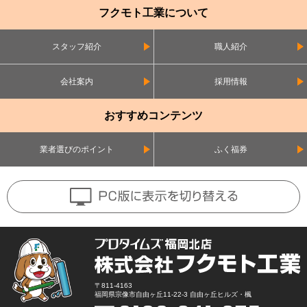
フクモト工業について
スタッフ紹介
職人紹介
会社案内
採用情報
おすすめコンテンツ
業者選びのポイント
ふく福券
〒811-4163
福岡県宗像市自由ヶ丘11-22-3 自由ヶ丘ヒルズ・楓