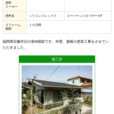
塗料
メーカー
塗料名
シリコンフレックス
スーパーシャネツサーモF
リフォーム
１６日間
期間
福岡県宗像市日の里M様邸です。外壁、屋根の塗装工事をさせてい
ただきました。
施工前