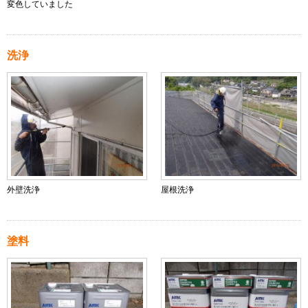
変色していました
洗浄
外壁洗浄
屋根洗浄
塗料