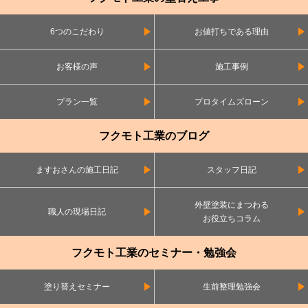
6つのこだわり
お値打ちである理由
お客様の声
施工事例
プラン一覧
プロタイムズローン
フクモト工業のブログ
ますおさんの施工日記
スタッフ日記
外壁塗装にまつわる
職人の現場日記
お役立ちコラム
フクモト工業のセミナー・勉強会
塗り替えセミナー
生前整理勉強会