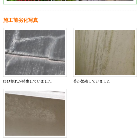
施工前劣化写真
ひび割れが発生していました
苔が繁殖していました