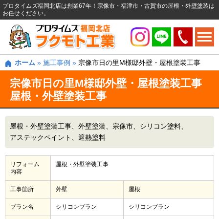
プロタイムズ福岡北店は創業67年！宗像市・福津市・古賀市の屋根・外壁塗装は
お任せください。
ホーム
»
施工事例
»
宗像市日の里M様邸外壁・屋根塗装工事
宗像市日の里M様邸外壁・屋根塗装工事
屋根・外壁塗装工事
屋根・外壁塗装工事
外壁塗装
宗像市
シリコン塗料
アステックペイント
遮熱塗料
リフォーム
屋根・外壁塗装工事
内容
工事箇所
外壁
屋根
プラン名
シリコンプラン
シリコンプラン