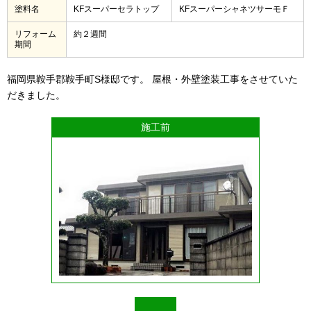
塗料名
KFスーパーセラトップ
KFスーパーシャネツサーモＦ
リフォーム
約２週間
期間
福岡県鞍手郡鞍手町S様邸です。 屋根・外壁塗装工事をさせていた
だきました。
施工前