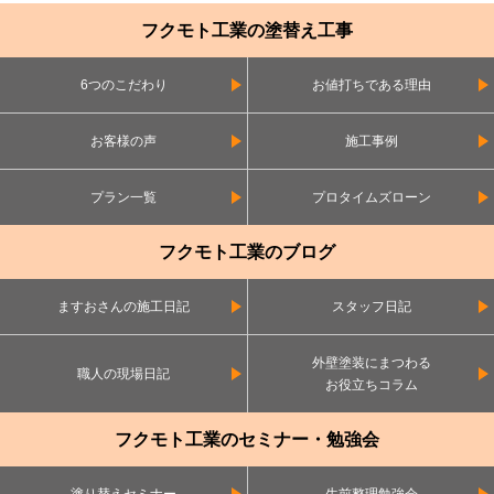
フクモト工業の塗替え工事
6つのこだわり
お値打ちである理由
お客様の声
施工事例
プラン一覧
プロタイムズローン
フクモト工業のブログ
ますおさんの施工日記
スタッフ日記
外壁塗装にまつわる
職人の現場日記
お役立ちコラム
フクモト工業のセミナー・勉強会