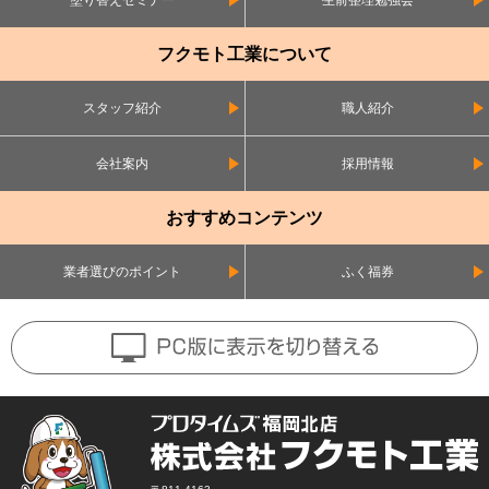
塗り替えセミナー
生前整理勉強会
フクモト工業について
スタッフ紹介
職人紹介
会社案内
採用情報
おすすめコンテンツ
業者選びのポイント
ふく福券