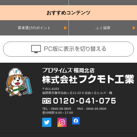
おすすめコンテンツ
業者選びのポイント
ふく福券
〒811-4163
福岡県宗像市自由ヶ丘11-22-3 自由ヶ丘ヒルズ・楓
TEL：0940-39-3805 FAX：0940-39-3806
受付時間 9:00～17:00