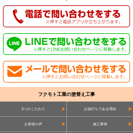
フクモト工業の塗替え工事
6つのこだわり
お値打ちである理由
お客様の声
施工事例