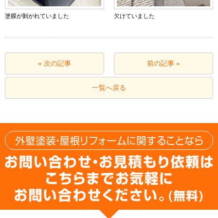
塗膜が剝がれていました
欠けていました
« 次の記事
前の記事 »
一覧へ戻る