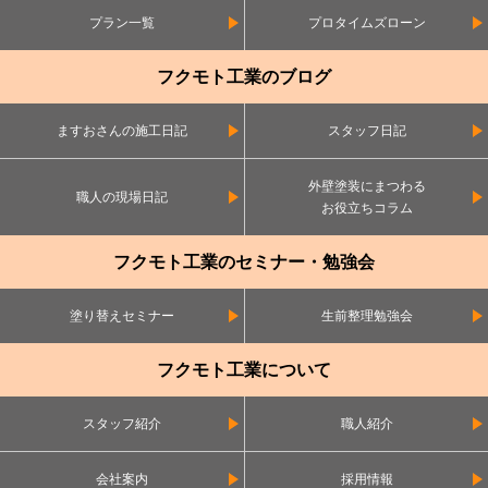
プラン一覧
プロタイムズローン
フクモト工業のブログ
ますおさんの施工日記
スタッフ日記
外壁塗装にまつわる
職人の現場日記
お役立ちコラム
フクモト工業のセミナー・勉強会
塗り替えセミナー
生前整理勉強会
フクモト工業について
スタッフ紹介
職人紹介
会社案内
採用情報