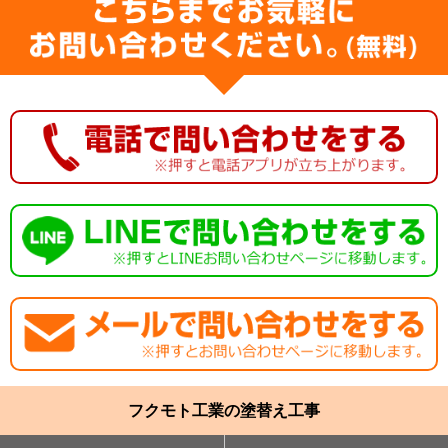
フクモト工業の塗替え工事