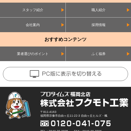
スタッフ紹介
職人紹介
会社案内
採用情報
おすすめコンテンツ
業者選びのポイント
ふく福券
〒811-4163
福岡県宗像市自由ヶ丘11-22-3 自由ヶ丘ヒルズ・楓