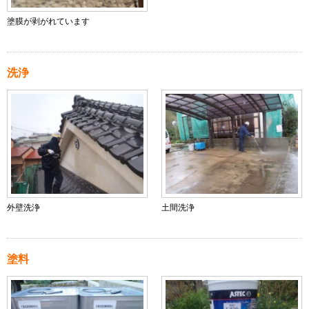
塗膜が剥がれています
洗浄
外壁洗浄
土間洗浄
塗料