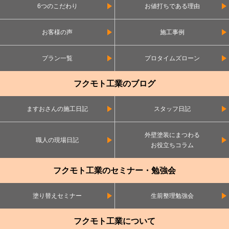
6つのこだわり
お値打ちである理由
お客様の声
施工事例
プラン一覧
プロタイムズローン
フクモト工業のブログ
ますおさんの施工日記
スタッフ日記
外壁塗装にまつわる
職人の現場日記
お役立ちコラム
フクモト工業のセミナー・勉強会
塗り替えセミナー
生前整理勉強会
フクモト工業について