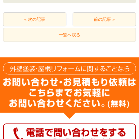
« 次の記事
前の記事 »
一覧へ戻る