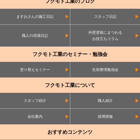
フクモト工業のブログ
ますおさんの施工日記
スタッフ日記
外壁塗装にまつわる
職人の現場日記
お役立ちコラム
フクモト工業のセミナー・勉強会
塗り替えセミナー
生前整理勉強会
フクモト工業について
スタッフ紹介
職人紹介
会社案内
採用情報
おすすめコンテンツ