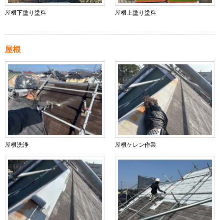
屋根下塗り塗料
屋根上塗り塗料
屋根
屋根洗浄
屋根ケレン作業