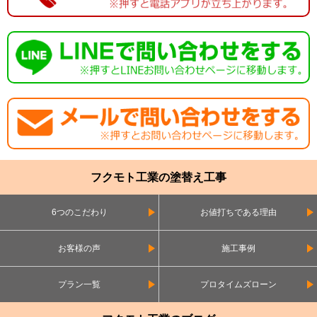
フクモト工業の塗替え工事
6つのこだわり
お値打ちである理由
お客様の声
施工事例
プラン一覧
プロタイムズローン