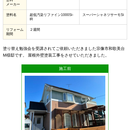
メーカー
塗料名
超低汚染リファイン1000Si-
スーパーシャネツサーモSi
IR
リフォーム
２週間
期間
塗り替え勉強会を受講されてご依頼いただきました宗像市和歌美台
M様邸です。 屋根外壁塗装工事をさせていただきました。
施工前