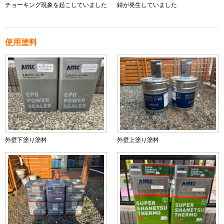
チョーキング現象を起こしていました
錆が発生していました
使用塗料
外壁下塗り塗料
外壁上塗り塗料