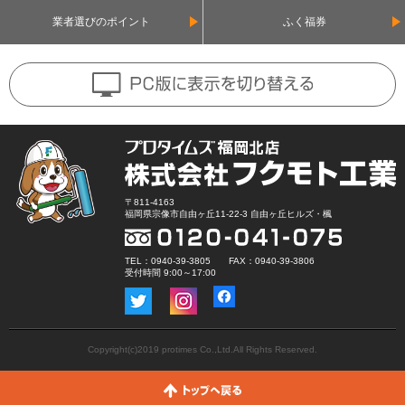
業者選びのポイント
ふく福券
〒811-4163
福岡県宗像市自由ヶ丘11-22-3 自由ヶ丘ヒルズ・楓
TEL：0940-39-3805 FAX：0940-39-3806
受付時間 9:00～17:00
Copyright(c)2019 protimes Co.,Ltd.All Rights Reserved.