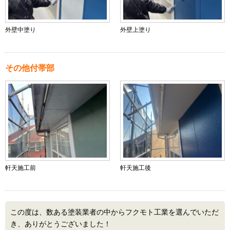
外壁中塗り
外壁上塗り
その他付帯部
軒天施工前
軒天施工後
この度は、数ある塗装業者の中からフクモト工業を選んでいただ
き、ありがとうございました！