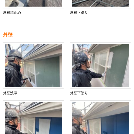
屋根錆止め
屋根下塗り
外壁
外壁洗浄
外壁下塗り