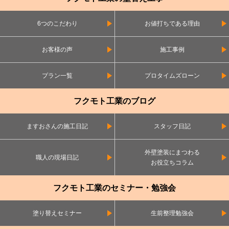
6つのこだわり
お値打ちである理由
お客様の声
施工事例
プラン一覧
プロタイムズローン
フクモト工業のブログ
ますおさんの施工日記
スタッフ日記
外壁塗装にまつわる
職人の現場日記
お役立ちコラム
フクモト工業のセミナー・勉強会
塗り替えセミナー
生前整理勉強会