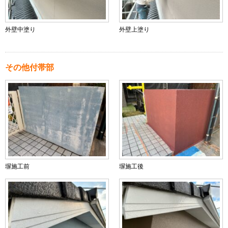
外壁中塗り
外壁上塗り
その他付帯部
塀施工前
塀施工後