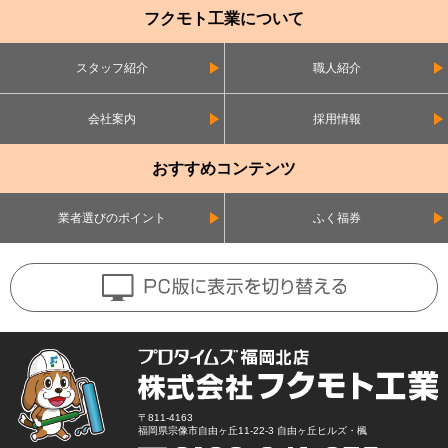
フクモト工業について
スタッフ紹介
職人紹介
会社案内
採用情報
おすすめコンテンツ
業者選びのポイント
ふく福券
〒811-4163
福岡県宗像市自由ヶ丘11-22-3 自由ヶ丘ヒルズ・楓