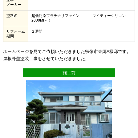
メーカー
塗料名
超低汚染プラチナリファイン
マイティーシリコン
2000MF-IR
リフォーム
２週間
期間
ホームページを見てご依頼いただきました宗像市東郷A様邸です。
屋根外壁塗装工事をさせていただきました。
施工前