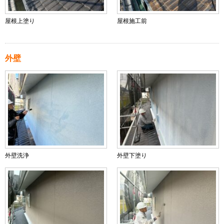
屋根上塗り
屋根施工前
外壁
外壁洗浄
外壁下塗り