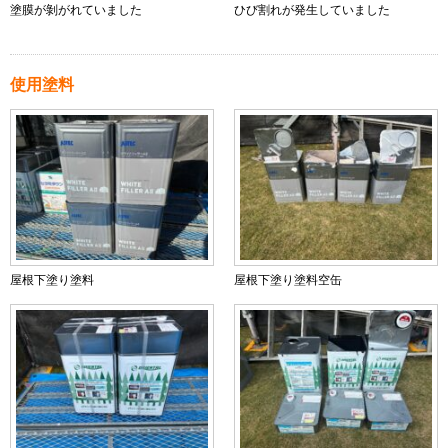
塗膜が剝がれていました
ひび割れが発生していました
使用塗料
屋根下塗り塗料
屋根下塗り塗料空缶