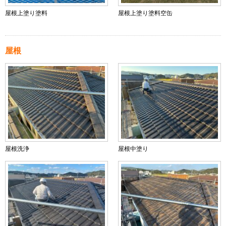
屋根上塗り塗料
屋根上塗り塗料空缶
屋根
屋根洗浄
屋根中塗り