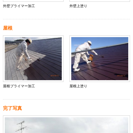
外壁プライマー加工
外壁上塗り
屋根
屋根プライマー加工
屋根上塗り
完了写真