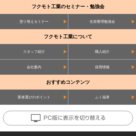
フクモト工業のセミナー・勉強会
塗り替えセミナー
生前整理勉強会
フクモト工業について
スタッフ紹介
職人紹介
会社案内
採用情報
おすすめコンテンツ
業者選びのポイント
ふく福券