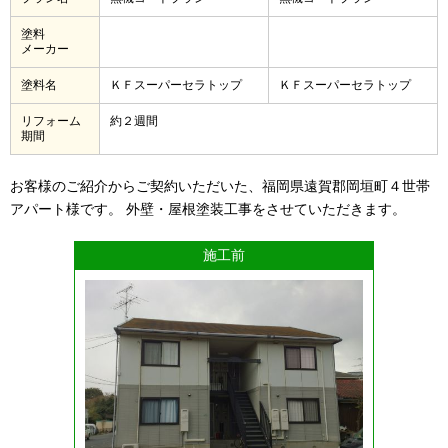
塗料
メーカー
塗料名
ＫＦスーパーセラトップ
ＫＦスーパーセラトップ
リフォーム
約２週間
期間
お客様のご紹介からご契約いただいた、福岡県遠賀郡岡垣町４世帯
アパート様です。 外壁・屋根塗装工事をさせていただきます。
施工前