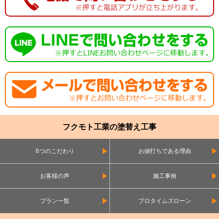
フクモト工業の塗替え工事
6つのこだわり
お値打ちである理由
お客様の声
施工事例
プラン一覧
プロタイムズローン