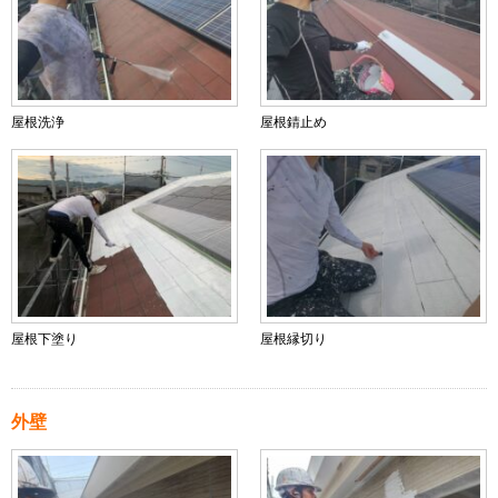
屋根洗浄
屋根錆止め
屋根下塗り
屋根縁切り
外壁