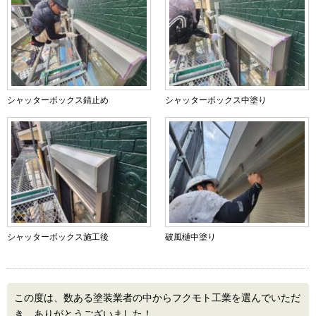
シャッターボックス錆止め
シャッターボックス中塗り
シャッターボックス施工後
破風樋中塗り
この度は、数ある塗装業者の中からフクモト工業を選んでいただ
き、ありがとうございました！