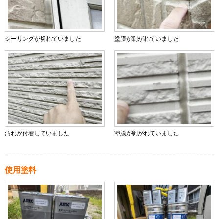
シーリングが切れていました
塗膜が剝がれていました
汚れが付着していました
塗膜が剝がれていました
使用塗料