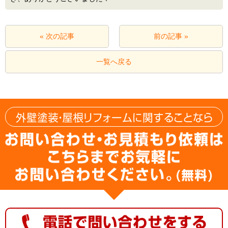
« 次の記事
前の記事 »
一覧へ戻る