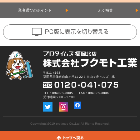
業者選びのポイント
ふく福券
〒811-4163
福岡県宗像市自由ヶ丘11-22-3 自由ヶ丘ヒルズ・楓
TEL：0940-39-3805 FAX：0940-39-3806
受付時間 9:00～17:00
Copyright(c)2019 protimes Co.,Ltd.All Rights Reserved.