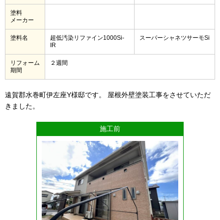
塗料
メーカー
塗料名
超低汚染リファイン1000Si-
スーパーシャネツサーモSi
IR
リフォーム
２週間
期間
遠賀郡水巻町伊左座Y様邸です。 屋根外壁塗装工事をさせていただ
きました。
施工前