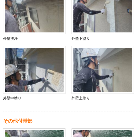
外壁洗浄
外壁下塗り
外壁中塗り
外壁上塗り
その他付帯部