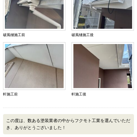
破風樋施工前
破風樋施工後
軒施工前
軒施工後
この度は、数ある塗装業者の中からフクモト工業を選んでいただ
き、ありがとうございました！