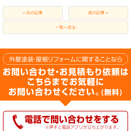
« 次の記事
前の記事 »
一覧へ戻る