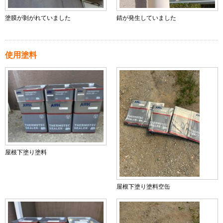
塗膜が剝がれていました
錆が発生していました
使用塗料
屋根下塗り塗料
屋根下塗り塗料空缶