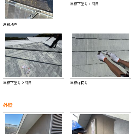
屋根下塗り１回目
屋根洗浄
屋根下塗り２回目
屋根縁切り
外壁