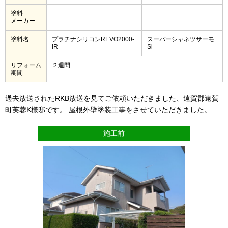
塗料
メーカー
塗料名
プラチナシリコンREVO2000-
スーパーシャネツサーモ
IR
Si
リフォーム
２週間
期間
過去放送されたRKB放送を見てご依頼いただきました、遠賀郡遠賀
町芙蓉K様邸です。 屋根外壁塗装工事をさせていただきました。
施工前