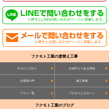
フクモト工業の塗替え工事
6つのこだわり
お値打ちである理由
お客様の声
施工事例
プラン一覧
プロタイムズローン
フクモト工業のブログ