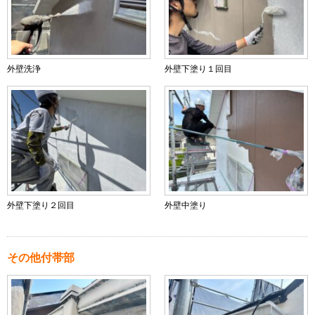
外壁洗浄
外壁下塗り１回目
外壁下塗り２回目
外壁中塗り
その他付帯部