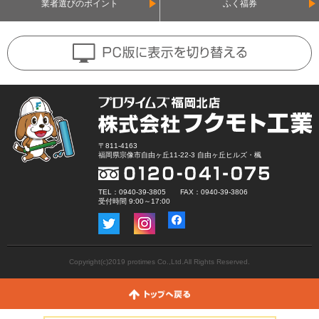
業者選びのポイント
ふく福券
〒811-4163
福岡県宗像市自由ヶ丘11-22-3 自由ヶ丘ヒルズ・楓
TEL：0940-39-3805 FAX：0940-39-3806
受付時間 9:00～17:00
Copyright(c)2019 protimes Co.,Ltd.All Rights Reserved.