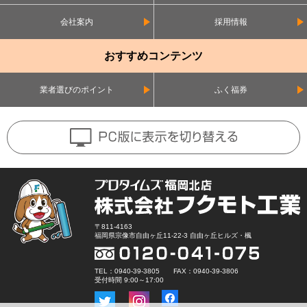
会社案内
採用情報
おすすめコンテンツ
業者選びのポイント
ふく福券
〒811-4163
福岡県宗像市自由ヶ丘11-22-3 自由ヶ丘ヒルズ・楓
TEL：0940-39-3805 FAX：0940-39-3806
受付時間 9:00～17:00