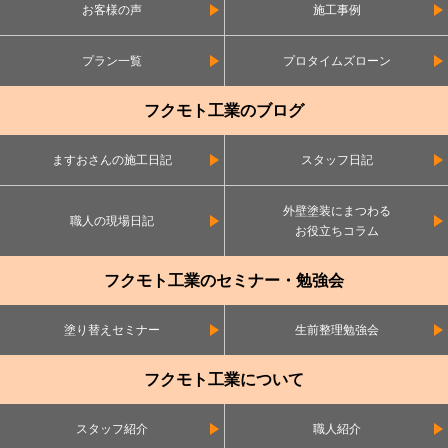
お客様の声
施工事例
プラン一覧
プロタイムズローン
フクモト工業のブログ
ますおさんの施工日記
スタッフ日記
外壁塗装にまつわる
職人の現場日記
お役立ちコラム
フクモト工業のセミナー・勉強会
塗り替えセミナー
生前整理勉強会
フクモト工業について
スタッフ紹介
職人紹介