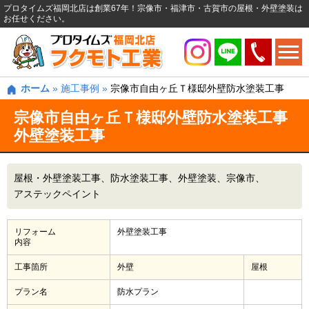
プロタイムズ福岡北店は創業67年！宗像市・福津市・古賀市の屋根・外壁塗装は
お任せください。
ホーム
»
施工事例
»
宗像市自由ヶ丘Ｔ様邸外壁防水塗装工事
宗像市自由ヶ丘Ｔ様邸外壁防水塗装工事
外壁塗装工事
屋根・外壁塗装工事
防水塗装工事
外壁塗装
宗像市
アステックペイント
リフォーム
外壁塗装工事
内容
工事箇所
外壁
屋根
プラン名
防水プラン