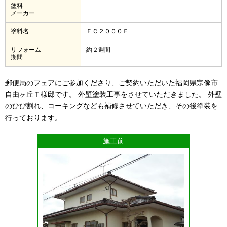
塗料
メーカー
塗料名
ＥＣ２０００Ｆ
リフォーム
約２週間
期間
郵便局のフェアにご参加くださり、ご契約いただいた福岡県宗像市
自由ヶ丘Ｔ様邸です。 外壁塗装工事をさせていただきました。 外壁
のひび割れ、コーキングなども補修させていただき、その後塗装を
行っております。
施工前