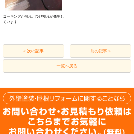
コーキングが切れ、ひび割れが発生し
ています
« 次の記事
前の記事 »
一覧へ戻る