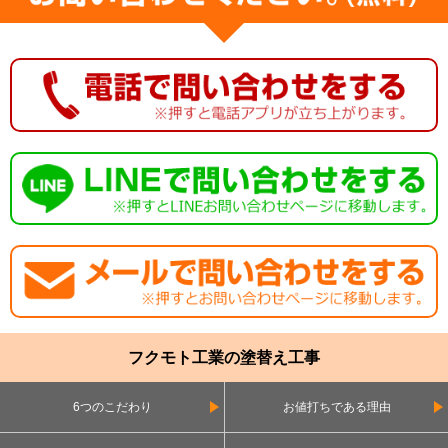
フクモト工業の塗替え工事
6つのこだわり
お値打ちである理由