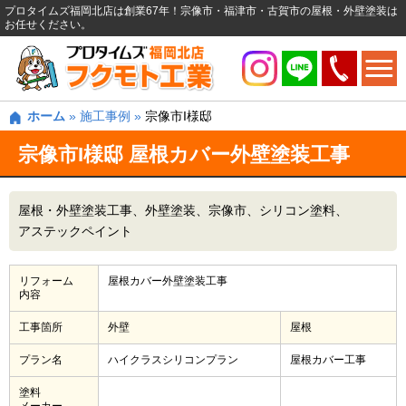
プロタイムズ福岡北店は創業67年！宗像市・福津市・古賀市の屋根・外壁塗装は
お任せください。
ホーム
»
施工事例
»
宗像市I様邸
宗像市I様邸 屋根カバー外壁塗装工事
屋根・外壁塗装工事
外壁塗装
宗像市
シリコン塗料
アステックペイント
リフォーム
屋根カバー外壁塗装工事
内容
工事箇所
外壁
屋根
プラン名
ハイクラスシリコンプラン
屋根カバー工事
塗料
メーカー