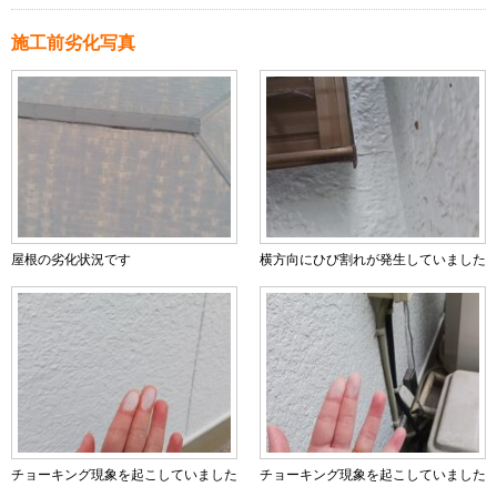
施工前劣化写真
屋根の劣化状況です
横方向にひび割れが発生していました
チョーキング現象を起こしていました
チョーキング現象を起こしていました