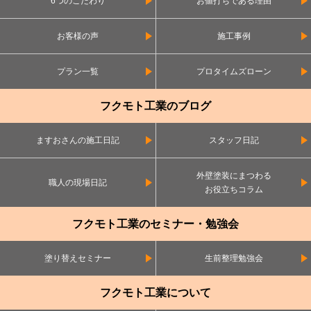
6つのこだわり
お値打ちである理由
お客様の声
施工事例
プラン一覧
プロタイムズローン
フクモト工業のブログ
ますおさんの施工日記
スタッフ日記
外壁塗装にまつわる
職人の現場日記
お役立ちコラム
フクモト工業のセミナー・勉強会
塗り替えセミナー
生前整理勉強会
フクモト工業について