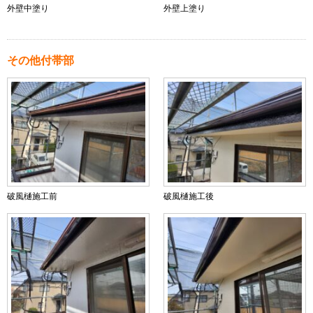
外壁中塗り
外壁上塗り
その他付帯部
破風樋施工前
破風樋施工後