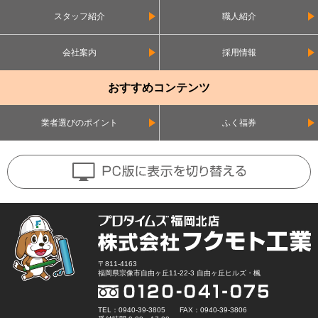
スタッフ紹介
職人紹介
会社案内
採用情報
おすすめコンテンツ
業者選びのポイント
ふく福券
〒811-4163
福岡県宗像市自由ヶ丘11-22-3 自由ヶ丘ヒルズ・楓
TEL：0940-39-3805 FAX：0940-39-3806