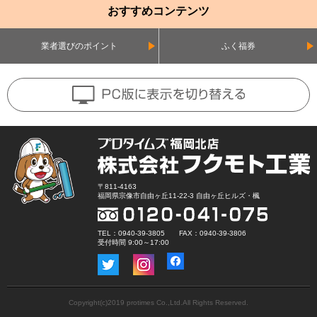
おすすめコンテンツ
業者選びのポイント
ふく福券
〒811-4163
福岡県宗像市自由ヶ丘11-22-3 自由ヶ丘ヒルズ・楓
TEL：0940-39-3805 FAX：0940-39-3806
受付時間 9:00～17:00
Copyright(c)2019 protimes Co.,Ltd.All Rights Reserved.