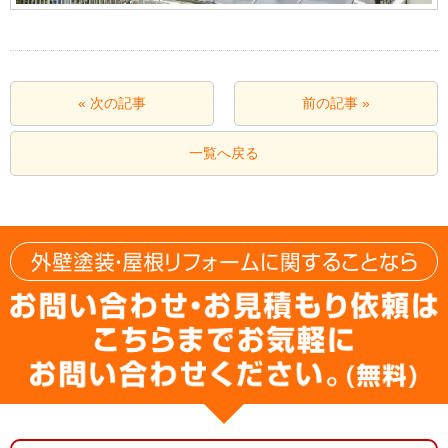
« 次の記事
前の記事 »
一覧へ戻る