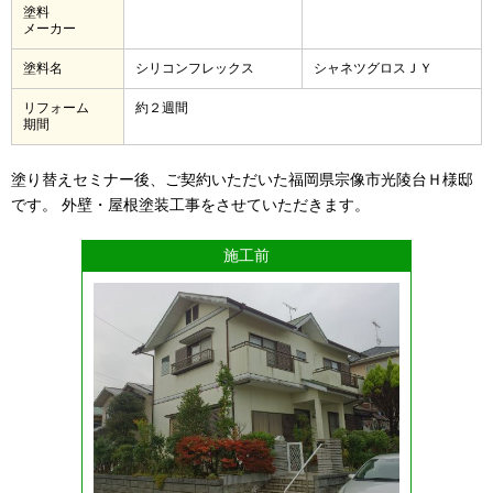
塗料
メーカー
塗料名
シリコンフレックス
シャネツグロスＪＹ
リフォーム
約２週間
期間
塗り替えセミナー後、ご契約いただいた福岡県宗像市光陵台Ｈ様邸
です。 外壁・屋根塗装工事をさせていただきます。
施工前