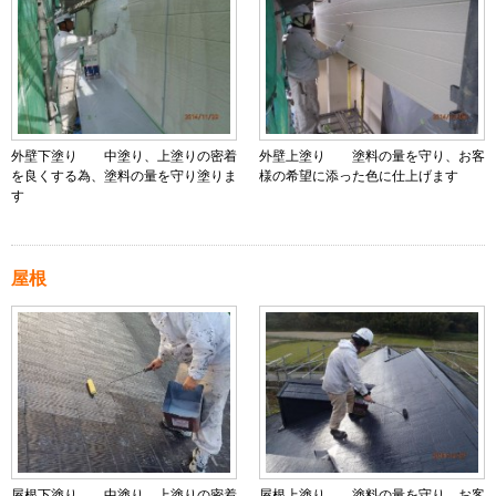
外壁下塗り 中塗り、上塗りの密着
外壁上塗り 塗料の量を守り、お客
を良くする為、塗料の量を守り塗りま
様の希望に添った色に仕上げます
す
屋根
屋根下塗り 中塗り、上塗りの密着
屋根上塗り 塗料の量を守り、お客