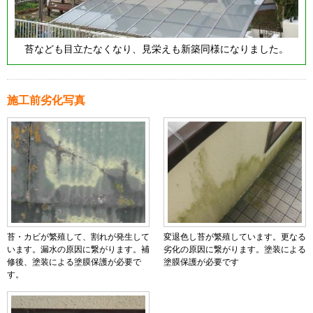
苔なども目立たなくなり、見栄えも新築同様になりました。
施工前劣化写真
苔・カビが繁殖して、割れが発生して
変退色し苔が繁殖しています。更なる
います。漏水の原因に繋がります。補
劣化の原因に繋がります。塗装による
修後、塗装による塗膜保護が必要で
塗膜保護が必要です
す。