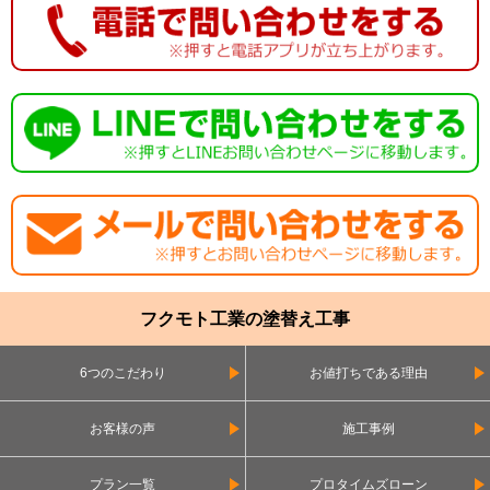
フクモト工業の塗替え工事
6つのこだわり
お値打ちである理由
お客様の声
施工事例
プラン一覧
プロタイムズローン