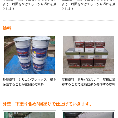
よう、時間をかけてしっかり汚れを落
よう、時間をかけてしっかり汚れを落
とします
とします
塗料
外壁塗料 シリコンフレックス 壁を
屋根塗料 遮熱グロスＪＹ 屋根に塗
保護することが主目的の塗料
布することで遮熱効果を発揮する塗料
外壁 下塗り含め3回塗りで仕上げていきます。