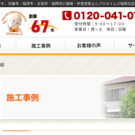
店です。宗像市・福津市・古賀市・福岡市の屋根・外壁塗装ならプロタイムズ福岡北
様邸