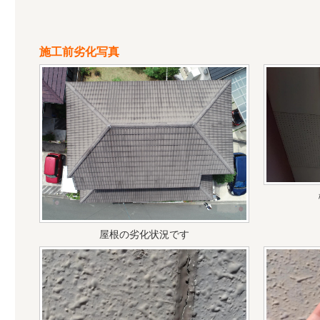
施工前劣化写真
屋根の劣化状況です