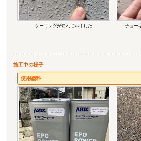
シーリングが切れていました
チョー
施工中の様子
使用塗料