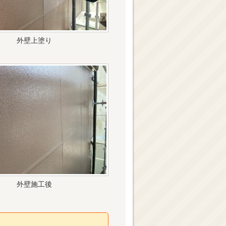
外壁上塗り
外壁施工後