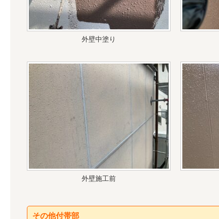
外壁中塗り
外壁施工前
その他付帯部