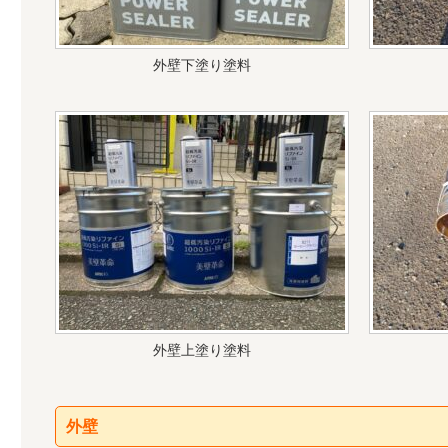
外壁下塗り塗料
外壁上塗り塗料
外壁