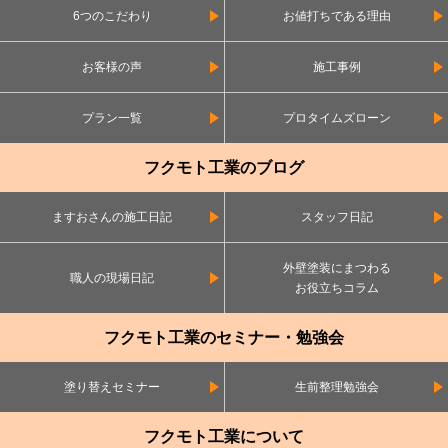
6つのこだわり
お値打ちである理由
お客様の声
施工事例
プラン一覧
プロタイムズローン
フクモト工業のブログ
ますおさんの施工日記
スタッフ日記
外壁塗装にまつわる
職人の現場日記
お役立ちコラム
フクモト工業のセミナー・勉強会
塗り替えセミナー
生前整理勉強会
フクモト工業について