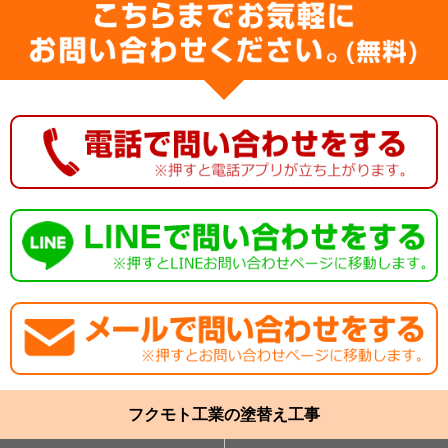
フクモト工業の塗替え工事