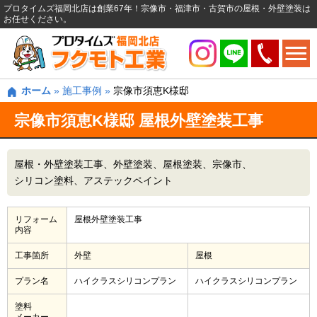
プロタイムズ福岡北店は創業67年！宗像市・福津市・古賀市の屋根・外壁塗装は
お任せください。
ホーム
»
施工事例
»
宗像市須恵K様邸
宗像市須恵K様邸 屋根外壁塗装工事
屋根・外壁塗装工事
外壁塗装
屋根塗装
宗像市
シリコン塗料
アステックペイント
リフォーム
屋根外壁塗装工事
内容
工事箇所
外壁
屋根
プラン名
ハイクラスシリコンプラン
ハイクラスシリコンプラン
塗料
メーカー