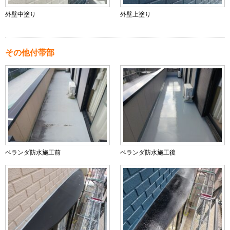
外壁中塗り
外壁上塗り
その他付帯部
ベランダ防水施工前
ベランダ防水施工後