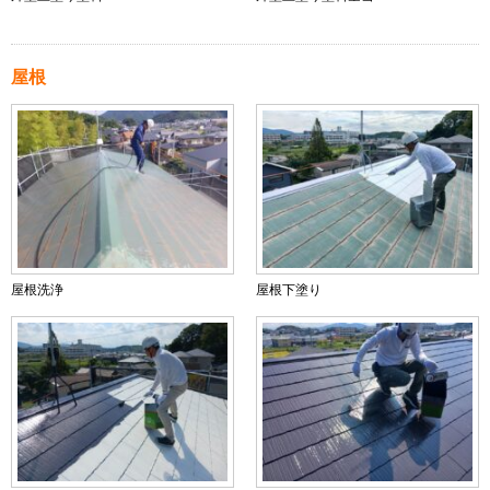
屋根
屋根洗浄
屋根下塗り