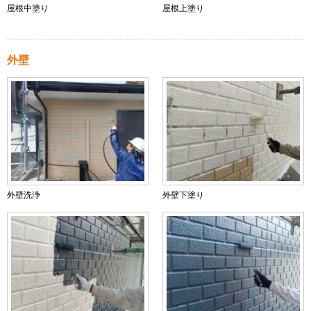
屋根中塗り
屋根上塗り
外壁
外壁洗浄
外壁下塗り