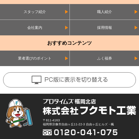
スタッフ紹介
職人紹介
会社案内
採用情報
おすすめコンテンツ
業者選びのポイント
ふく福券
〒811-4163
福岡県宗像市自由ヶ丘11-22-3 自由ヶ丘ヒルズ・楓