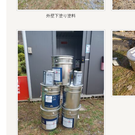
外壁下塗り塗料