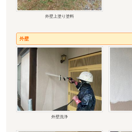
外壁上塗り塗料
外壁
外壁洗浄