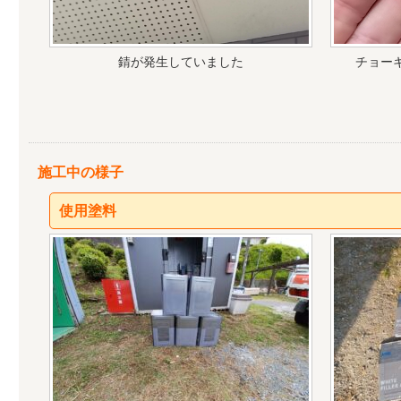
錆が発生していました
チョー
施工中の様子
使用塗料