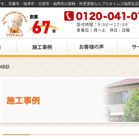
店です。宗像市・福津市・古賀市・福岡市の屋根・外壁塗装ならプロタイムズ福岡北
O様邸