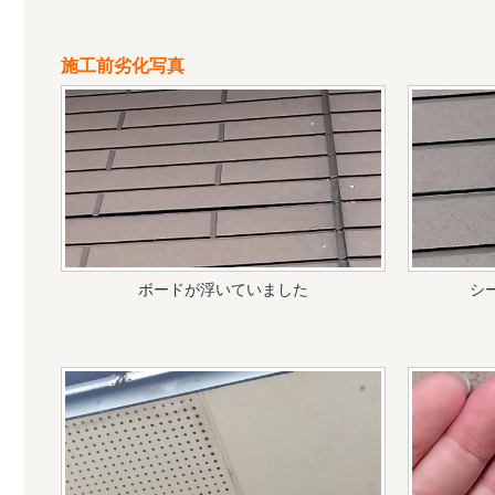
施工前劣化写真
ボードが浮いていました
シ