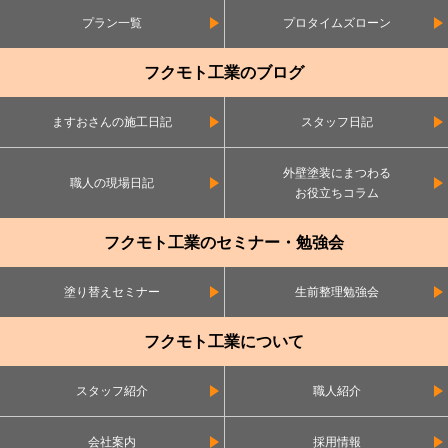
プラン一覧
プロタイムズローン
フクモト工業のブログ
ますおさんの施工日記
スタッフ日記
外壁塗装にまつわる
職人の現場日記
お役立ちコラム
フクモト工業のセミナー・勉強会
塗り替えセミナー
生前整理勉強会
フクモト工業について
スタッフ紹介
職人紹介
会社案内
採用情報