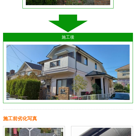
施工後
施工前劣化写真