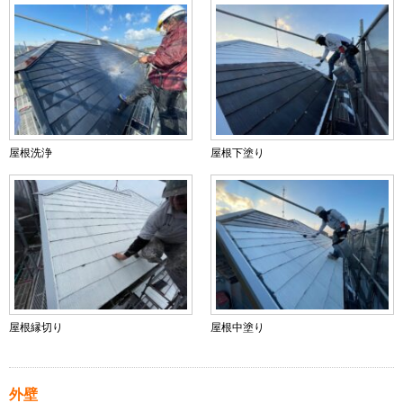
屋根洗浄
屋根下塗り
屋根縁切り
屋根中塗り
外壁