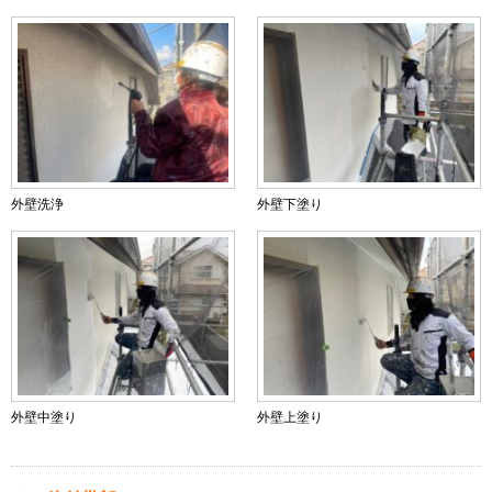
外壁洗浄
外壁下塗り
外壁中塗り
外壁上塗り