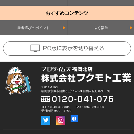
おすすめコンテンツ
業者選びのポイント
ふく福券
〒811-4163
福岡県宗像市自由ヶ丘11-22-3 自由ヶ丘ヒルズ・楓
TEL：0940-39-3805 FAX：0940-39-3806
受付時間 9:00～17:00