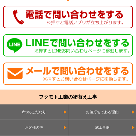
フクモト工業の塗替え工事
6つのこだわり
お値打ちである理由
お客様の声
施工事例