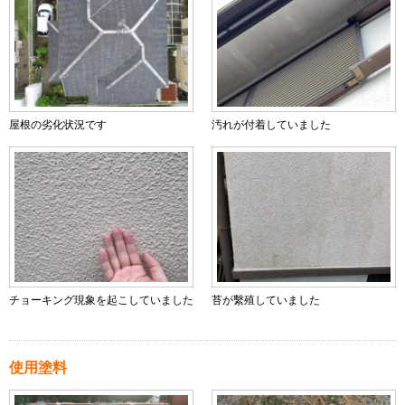
屋根の劣化状況です
汚れが付着していました
チョーキング現象を起こしていました
苔が繫殖していました
使用塗料