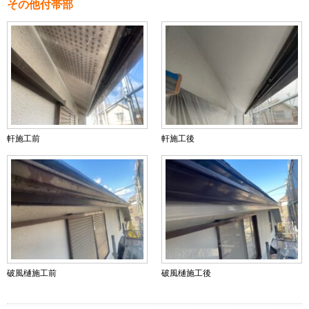
その他付帯部
軒施工前
軒施工後
破風樋施工前
破風樋施工後