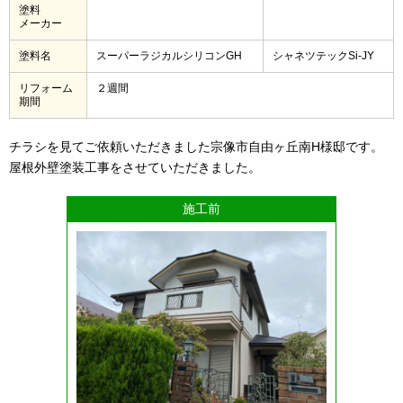
塗料
メーカー
塗料名
スーパーラジカルシリコンGH
シャネツテックSi-JY
リフォーム
２週間
期間
チラシを見てご依頼いただきました宗像市自由ヶ丘南H様邸です。
屋根外壁塗装工事をさせていただきました。
施工前