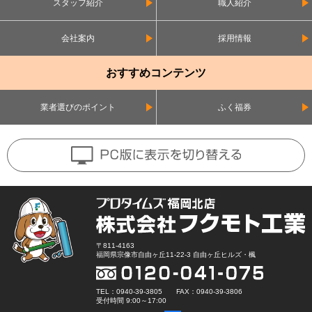
スタッフ紹介
職人紹介
会社案内
採用情報
おすすめコンテンツ
業者選びのポイント
ふく福券
〒811-4163
福岡県宗像市自由ヶ丘11-22-3 自由ヶ丘ヒルズ・楓
TEL：0940-39-3805 FAX：0940-39-3806
受付時間 9:00～17:00