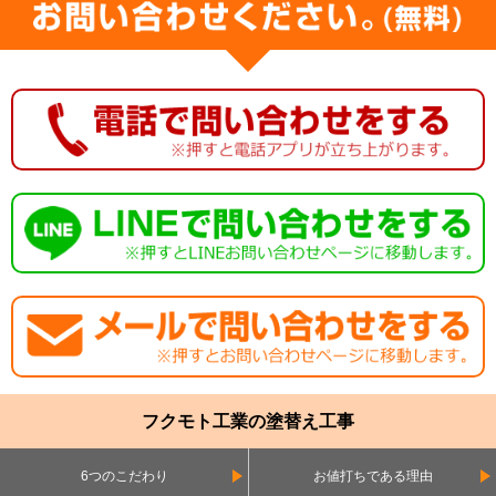
フクモト工業の塗替え工事
6つのこだわり
お値打ちである理由