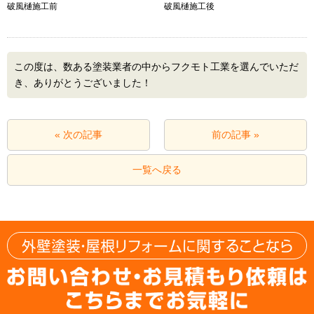
破風樋施工前
破風樋施工後
この度は、数ある塗装業者の中からフクモト工業を選んでいただ
き、ありがとうございました！
« 次の記事
前の記事 »
一覧へ戻る