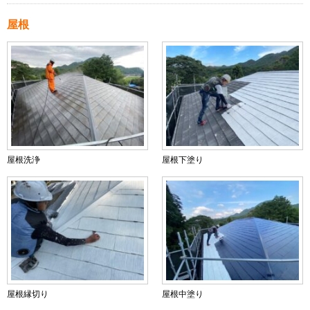
屋根
屋根洗浄
屋根下塗り
屋根縁切り
屋根中塗り