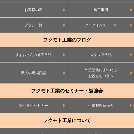
お客様の声
施工事例
プラン一覧
プロタイムズローン
フクモト工業のブログ
ますおさんの施工日記
スタッフ日記
外壁塗装にまつわる
職人の現場日記
お役立ちコラム
フクモト工業のセミナー・勉強会
塗り替えセミナー
生前整理勉強会
フクモト工業について