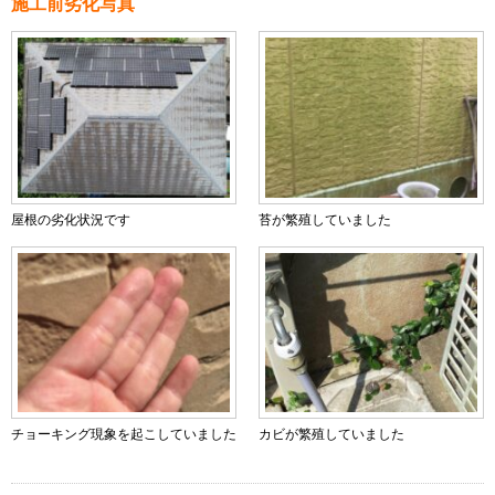
施工前劣化写真
屋根の劣化状況です
苔が繁殖していました
チョーキング現象を起こしていました
カビが繁殖していました