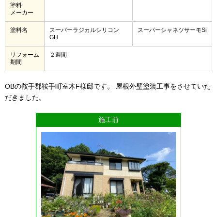
塗料
メーカー
塗料名
スーパーラジカルシリコン
スーパーシャネツサーモSi
GH
リフォーム
２週間
期間
OBの鞍手郡鞍手町室木F様邸です。 屋根外壁塗装工事をさせていた
だきました。
施工前