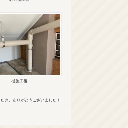
樋施工後
ただき、ありがとうございました！