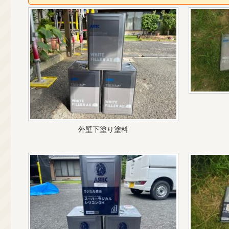
外壁下塗り塗料