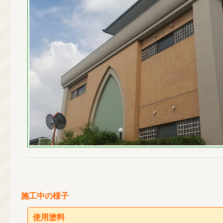
施工中の様子
使用塗料