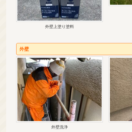
外壁上塗り塗料
外壁
外壁洗浄