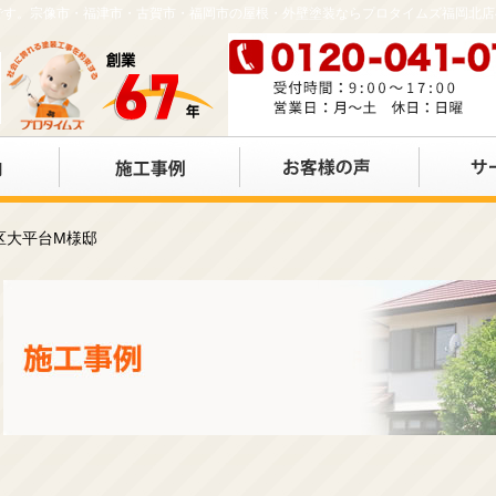
店です。宗像市・福津市・古賀市・福岡市の屋根・外壁塗装ならプロタイムズ福岡北
区大平台M様邸