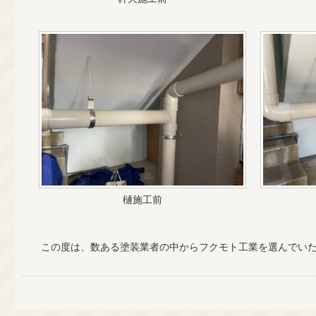
樋施工前
この度は、数ある塗装業者の中からフクモト工業を選んでい