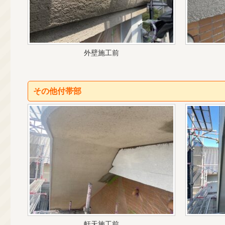
外壁施工前
その他付帯部
軒天施工前