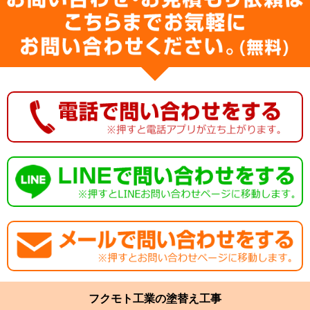
フクモト工業の塗替え工事