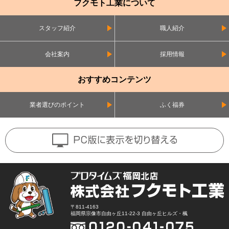
フクモト工業について
スタッフ紹介
職人紹介
会社案内
採用情報
おすすめコンテンツ
業者選びのポイント
ふく福券
〒811-4163
福岡県宗像市自由ヶ丘11-22-3 自由ヶ丘ヒルズ・楓