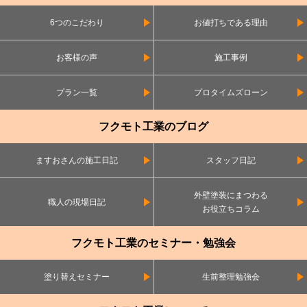
6つのこだわり
お値打ちである理由
お客様の声
施工事例
プラン一覧
プロタイムズローン
フクモト工業のブログ
ますおさんの施工日記
スタッフ日記
外壁塗装にまつわる
職人の現場日記
お役立ちコラム
フクモト工業のセミナー・勉強会
塗り替えセミナー
生前整理勉強会