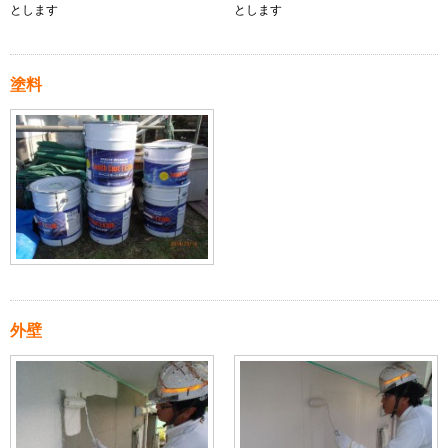
とします
とします
塗料
外壁