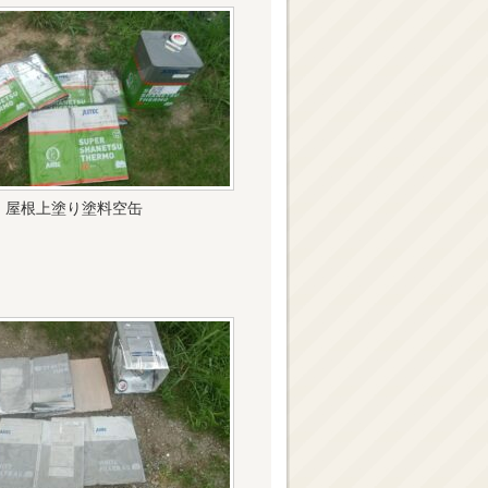
屋根上塗り塗料空缶