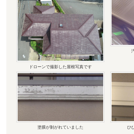
ドローンで撮影した屋根写真です
塗膜が剝がれていました
ひ