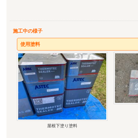
施工中の様子
使用塗料
屋根下塗り塗料