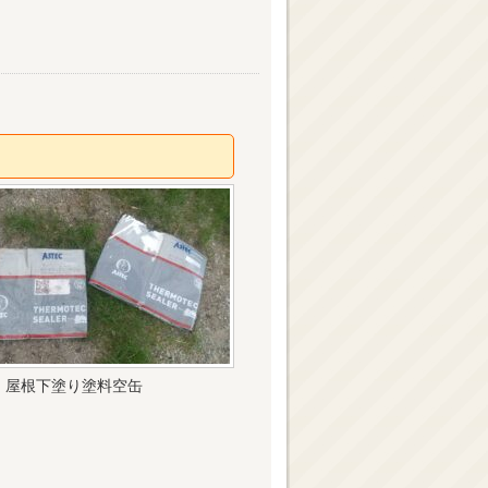
屋根下塗り塗料空缶