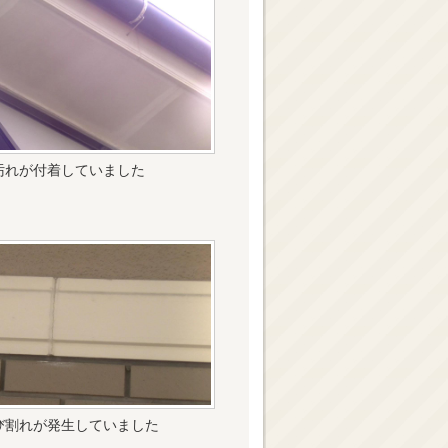
汚れが付着していました
び割れが発生していました