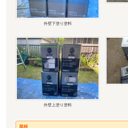
外壁下塗り塗料
外壁上塗り塗料
屋根