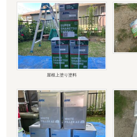
屋根上塗り塗料