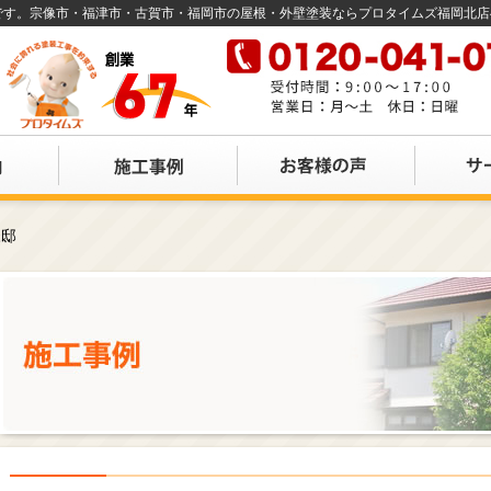
店です。宗像市・福津市・古賀市・福岡市の屋根・外壁塗装ならプロタイムズ福岡北
様邸