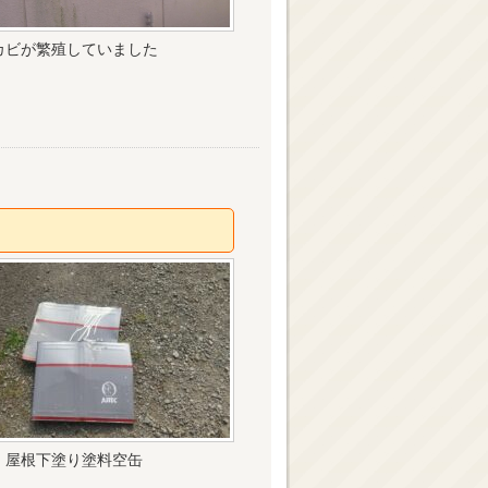
カビが繁殖していました
屋根下塗り塗料空缶