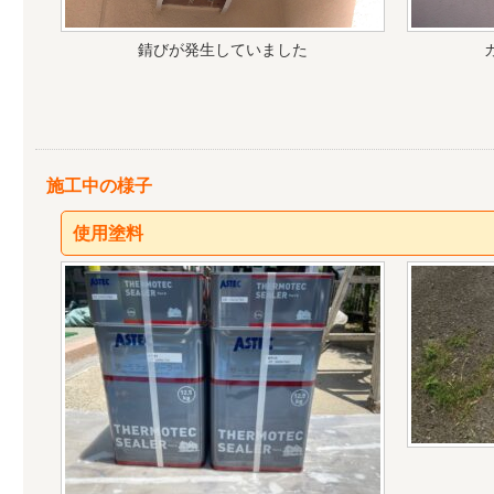
錆びが発生していました
施工中の様子
使用塗料