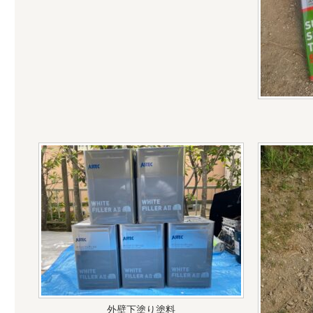
外壁下塗り塗料