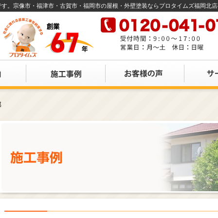
店です。宗像市・福津市・古賀市・福岡市の屋根・外壁塗装ならプロタイムズ福岡北
邸