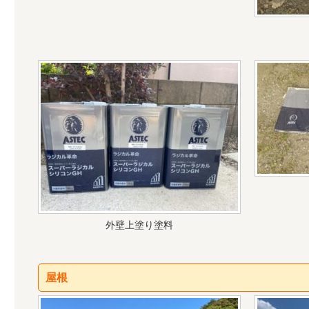
外壁上塗り塗料
屋根