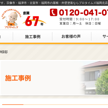
店です。宗像市・福津市・古賀市・福岡市の屋根・外壁塗装ならプロタイムズ福岡北
M様邸