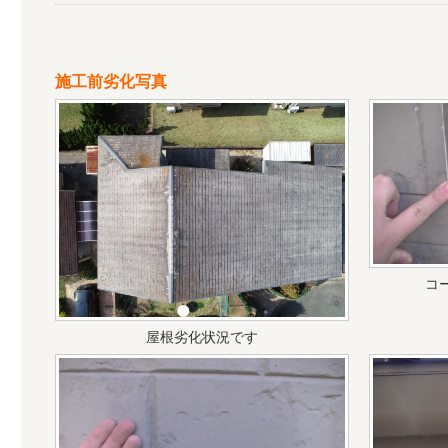
施工前劣化写真
コ
屋根劣化状況です