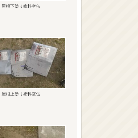
屋根下塗り塗料空缶
屋根上塗り塗料空缶