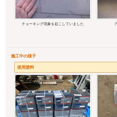
チョーキング現象を起こしていました
施工中の様子
使用塗料