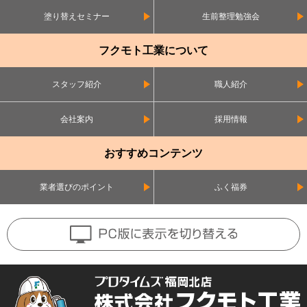
塗り替えセミナー
生前整理勉強会
フクモト工業について
スタッフ紹介
職人紹介
会社案内
採用情報
おすすめコンテンツ
業者選びのポイント
ふく福券