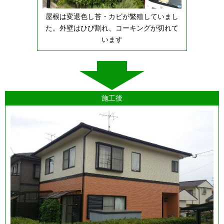
屋根は変退色し苔・カビが繁殖していまし
た。外壁はひび割れ、コーキングが切れて
います
施工後