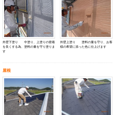
外壁下塗り 中塗り、上塗りの密着
外壁上塗り 塗料の量を守り、お客
を良くする為、塗料の量を守り塗りま
様の希望に添った色に仕上げます
す
屋根