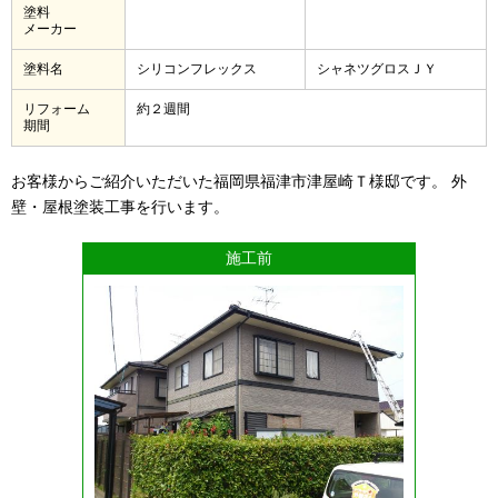
塗料
メーカー
塗料名
シリコンフレックス
シャネツグロスＪＹ
リフォーム
約２週間
期間
お客様からご紹介いただいた福岡県福津市津屋崎Ｔ様邸です。 外
壁・屋根塗装工事を行います。
施工前