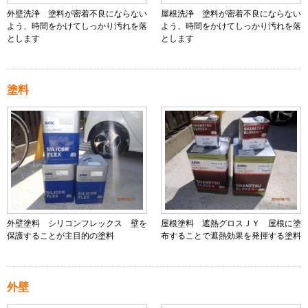
外壁洗浄 塗料が密着不良にならない
屋根洗浄 塗料が密着不良にならない
よう、時間をかけてしっかり汚れを落
よう、時間をかけてしっかり汚れを落
とします
とします
塗料
外壁塗料 シリコンフレックス 壁を
屋根塗料 遮熱グロスＪＹ 屋根に塗
保護することが主目的の塗料
布することで遮熱効果を発揮する塗料
外壁