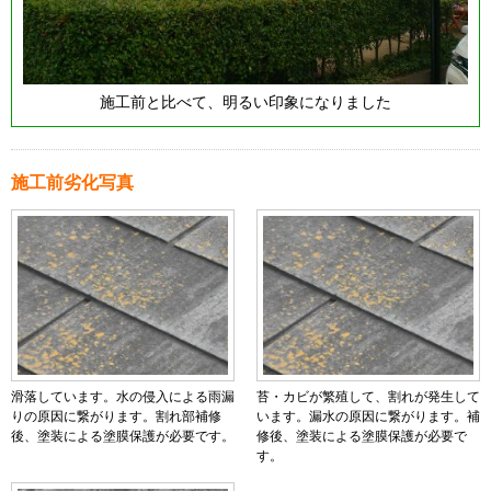
施工前と比べて、明るい印象になりました
施工前劣化写真
滑落しています。水の侵入による雨漏
苔・カビが繁殖して、割れが発生して
りの原因に繋がります。割れ部補修
います。漏水の原因に繋がります。補
後、塗装による塗膜保護が必要です。
修後、塗装による塗膜保護が必要で
す。