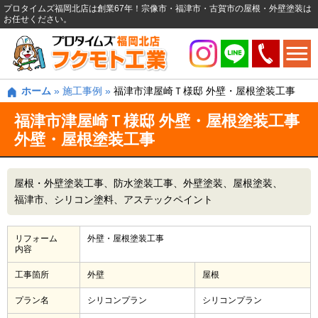
プロタイムズ福岡北店は創業67年！宗像市・福津市・古賀市の屋根・外壁塗装は
お任せください。
ホーム
»
施工事例
»
福津市津屋崎Ｔ様邸 外壁・屋根塗装工事
福津市津屋崎Ｔ様邸 外壁・屋根塗装工事
外壁・屋根塗装工事
屋根・外壁塗装工事
防水塗装工事
外壁塗装
屋根塗装
福津市
シリコン塗料
アステックペイント
リフォーム
外壁・屋根塗装工事
内容
工事箇所
外壁
屋根
プラン名
シリコンプラン
シリコンプラン