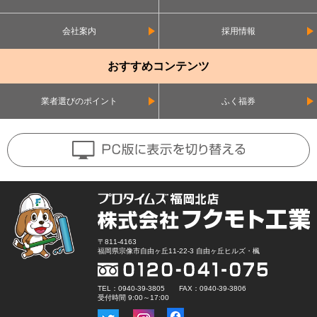
会社案内
採用情報
おすすめコンテンツ
業者選びのポイント
ふく福券
〒811-4163
福岡県宗像市自由ヶ丘11-22-3 自由ヶ丘ヒルズ・楓
TEL：0940-39-3805 FAX：0940-39-3806
受付時間 9:00～17:00