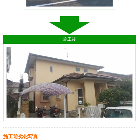
施工後
施工前劣化写真