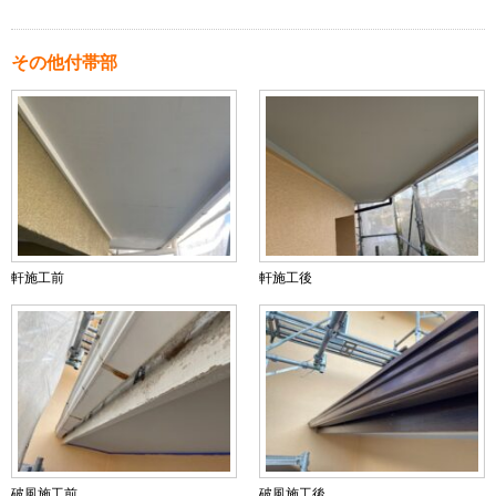
その他付帯部
軒施工前
軒施工後
破風施工前
破風施工後