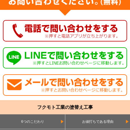
フクモト工業の塗替え工事
6つのこだわり
お値打ちである理由