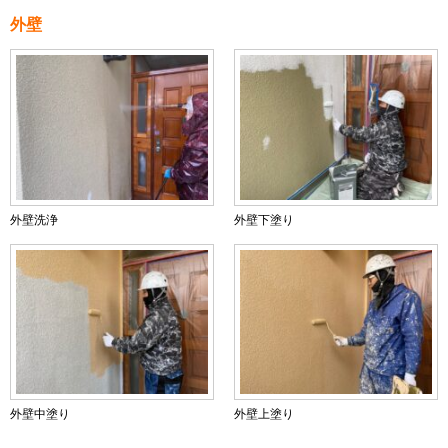
外壁
外壁洗浄
外壁下塗り
外壁中塗り
外壁上塗り