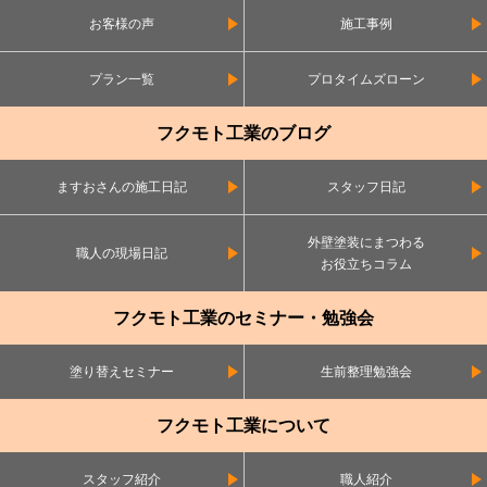
お客様の声
施工事例
プラン一覧
プロタイムズローン
フクモト工業のブログ
ますおさんの施工日記
スタッフ日記
外壁塗装にまつわる
職人の現場日記
お役立ちコラム
フクモト工業のセミナー・勉強会
塗り替えセミナー
生前整理勉強会
フクモト工業について
スタッフ紹介
職人紹介