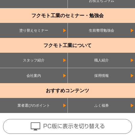
お役立ちコラム
フクモト工業のセミナー・勉強会
塗り替えセミナー
生前整理勉強会
フクモト工業について
スタッフ紹介
職人紹介
会社案内
採用情報
おすすめコンテンツ
業者選びのポイント
ふく福券