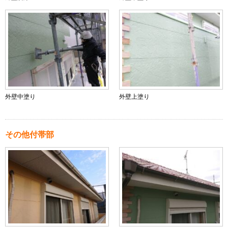
外壁中塗り
外壁上塗り
その他付帯部