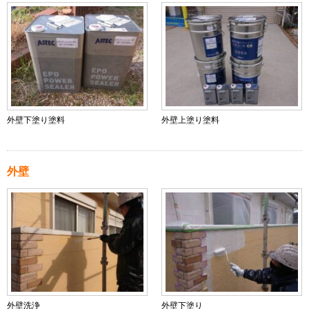
外壁下塗り塗料
外壁上塗り塗料
外壁
外壁洗浄
外壁下塗り