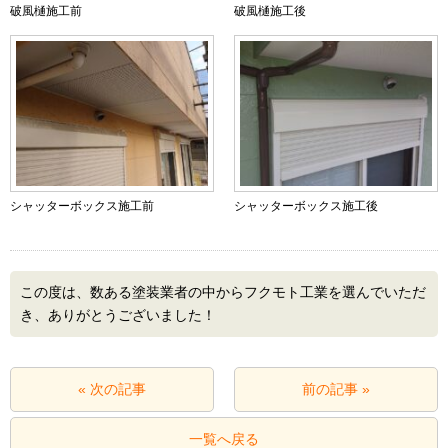
破風樋施工前
破風樋施工後
シャッターボックス施工前
シャッターボックス施工後
この度は、数ある塗装業者の中からフクモト工業を選んでいただ
き、ありがとうございました！
« 次の記事
前の記事 »
一覧へ戻る