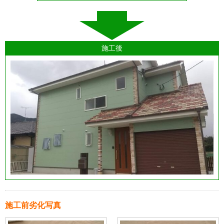
施工後
施工前劣化写真