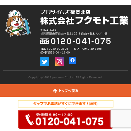
〒811-4163
福岡県宗像市自由ヶ丘11-22-3 自由ヶ丘ヒルズ・楓
TEL：0940-39-3805 FAX：0940-39-3806
受付時間 9:00～17:00
Copyright(c)2019 protimes Co.,Ltd.All Rights Reserved.