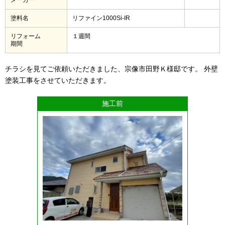
塗料名
リファイン1000Si-IR
リフォーム
１週間
期間
チラシを見てご依頼いただきました、宗像市田野Ｋ様邸です。 外壁
塗装工事をさせていただきます。
施工前