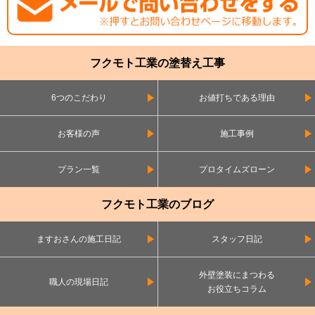
フクモト工業の塗替え工事
6つのこだわり
お値打ちである理由
お客様の声
施工事例
プラン一覧
プロタイムズローン
フクモト工業のブログ
ますおさんの施工日記
スタッフ日記
外壁塗装にまつわる
職人の現場日記
お役立ちコラム