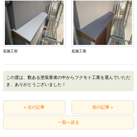
庇施工前
庇施工後
この度は、数ある塗装業者の中からフクモト工業を選んでいただ
き、ありがとうございました！
« 次の記事
前の記事 »
一覧へ戻る