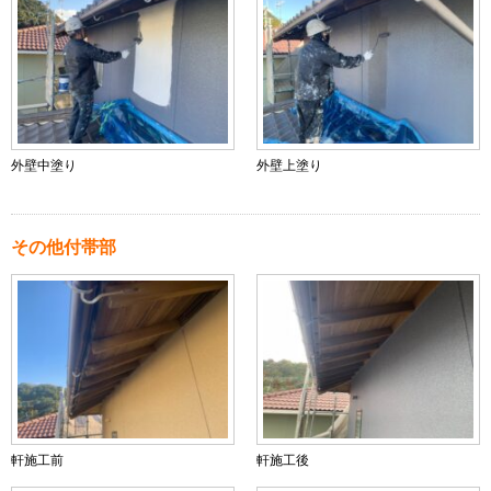
外壁中塗り
外壁上塗り
その他付帯部
軒施工前
軒施工後