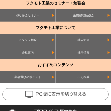
フクモト工業のセミナー・勉強会
塗り替えセミナー
生前整理勉強会
フクモト工業について
スタッフ紹介
職人紹介
会社案内
採用情報
おすすめコンテンツ
業者選びのポイント
ふく福券