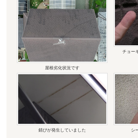
チョー
屋根劣化状況です
錆びが発生していました
シ