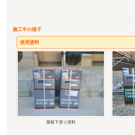
施工中の様子
使用塗料
屋根下塗り塗料