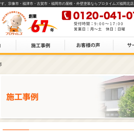
店です。宗像市・福津市・古賀市・福岡市の屋根・外壁塗装ならプロタイムズ福岡北
邸