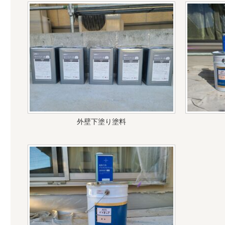
外壁下塗り塗料