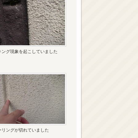
キング現象を起こしていました
ーリングが切れていました