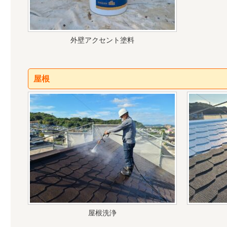
外壁アクセント塗料
屋根
屋根洗浄