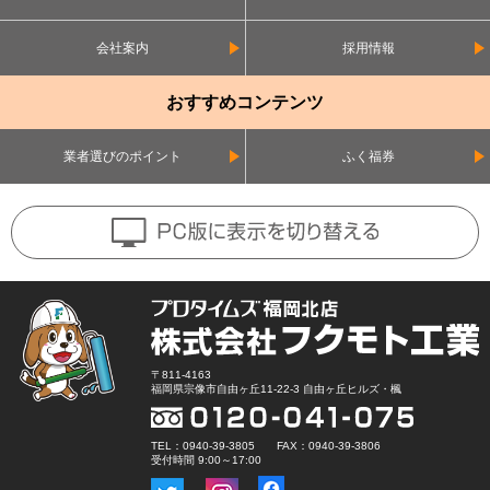
会社案内
採用情報
おすすめコンテンツ
業者選びのポイント
ふく福券
〒811-4163
福岡県宗像市自由ヶ丘11-22-3 自由ヶ丘ヒルズ・楓
TEL：0940-39-3805 FAX：0940-39-3806
受付時間 9:00～17:00