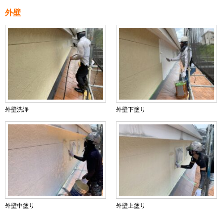
外壁
外壁洗浄
外壁下塗り
外壁中塗り
外壁上塗り