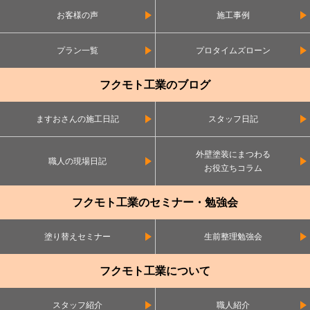
お客様の声
施工事例
プラン一覧
プロタイムズローン
フクモト工業のブログ
ますおさんの施工日記
スタッフ日記
外壁塗装にまつわる
職人の現場日記
お役立ちコラム
フクモト工業のセミナー・勉強会
塗り替えセミナー
生前整理勉強会
フクモト工業について
スタッフ紹介
職人紹介