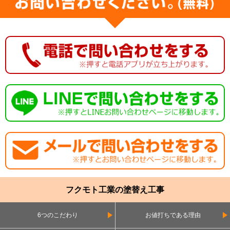
フクモト工業の塗替え工事
6つのこだわり
お値打ちである理由