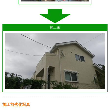
施工後
施工前劣化写真