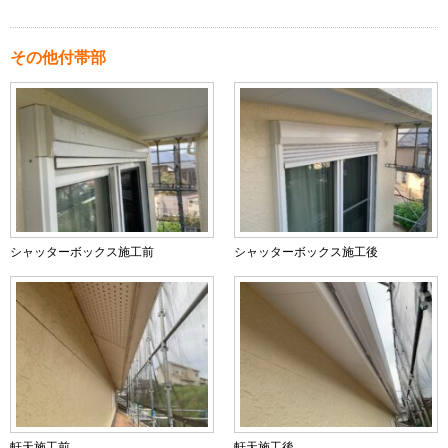
その他付帯部
シャッターボックス施工前
シャッターボックス施工後
軒天施工前
軒天施工後