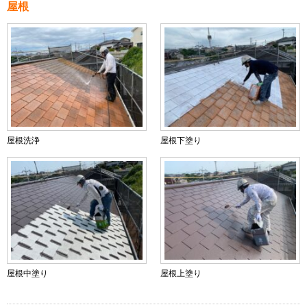
屋根
屋根洗浄
屋根下塗り
屋根中塗り
屋根上塗り