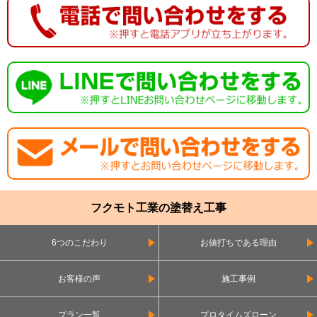
フクモト工業の塗替え工事
6つのこだわり
お値打ちである理由
お客様の声
施工事例
プラン一覧
プロタイムズローン