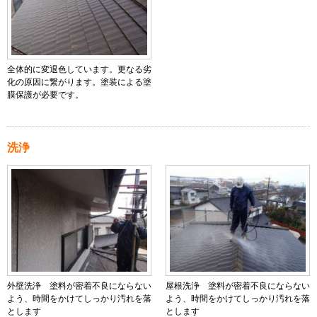
全体的に変退色しています。更なる劣
化の原因に繋がります。塗装による塗
膜保護が必要です。
洗浄
外壁洗浄 塗料が密着不良にならない
屋根洗浄 塗料が密着不良にならない
よう、時間をかけてしっかり汚れを落
よう、時間をかけてしっかり汚れを落
とします
とします