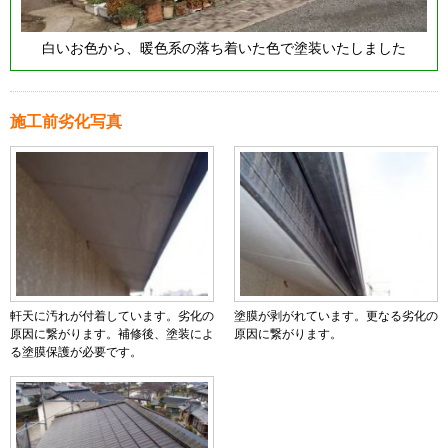
白いお色から、暖色系の落ち着いた色で塗装いたしました
施工前劣化写真
軒天に汚れが付着しています。劣化の
塗膜が剥がれています。更なる劣化の
原因に繋がります。補修後、塗装によ
原因に繋がります。
る塗膜保護が必要です。