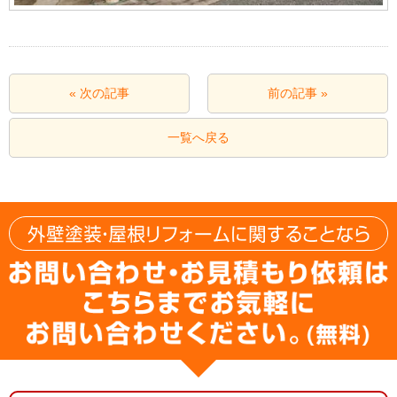
« 次の記事
前の記事 »
一覧へ戻る