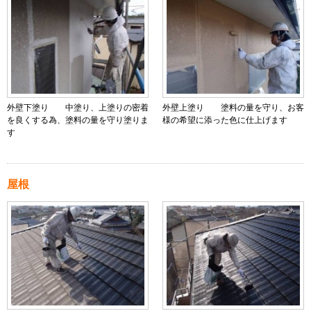
外壁下塗り 中塗り、上塗りの密着
外壁上塗り 塗料の量を守り、お客
を良くする為、塗料の量を守り塗りま
様の希望に添った色に仕上げます
す
屋根