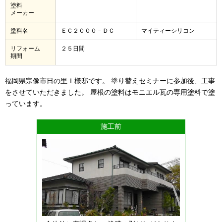
塗料
メーカー
塗料名
ＥＣ２０００－ＤＣ
マイティーシリコン
リフォーム
２５日間
期間
福岡県宗像市日の里Ｉ様邸です。 塗り替えセミナーに参加後、工事
をさせていただきました。 屋根の塗料はモニエル瓦の専用塗料で塗
っています。
施工前