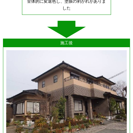
全体的に変退色し、塗膜の剥がれがありま
した
施工後