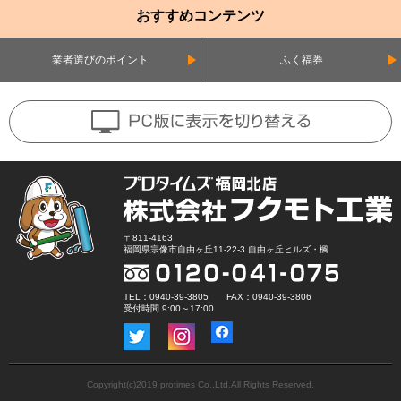
おすすめコンテンツ
業者選びのポイント
ふく福券
〒811-4163
福岡県宗像市自由ヶ丘11-22-3 自由ヶ丘ヒルズ・楓
TEL：0940-39-3805 FAX：0940-39-3806
受付時間 9:00～17:00
Copyright(c)2019 protimes Co.,Ltd.All Rights Reserved.