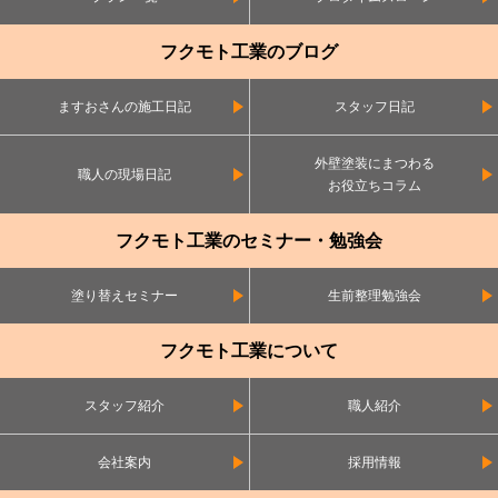
フクモト工業のブログ
ますおさんの施工日記
スタッフ日記
外壁塗装にまつわる
職人の現場日記
お役立ちコラム
フクモト工業のセミナー・勉強会
塗り替えセミナー
生前整理勉強会
フクモト工業について
スタッフ紹介
職人紹介
会社案内
採用情報