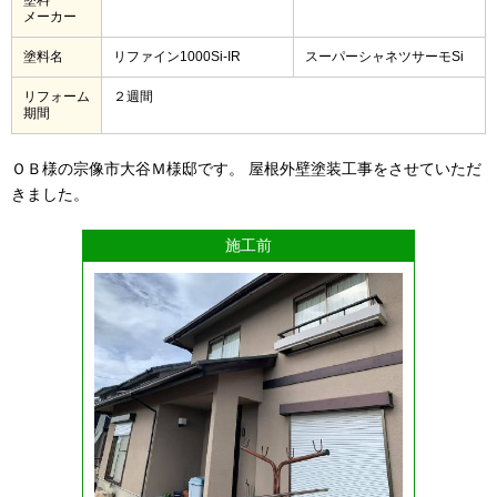
メーカー
塗料名
リファイン1000Si-IR
スーパーシャネツサーモSi
リフォーム
２週間
期間
ＯＢ様の宗像市大谷Ｍ様邸です。 屋根外壁塗装工事をさせていただ
きました。
施工前