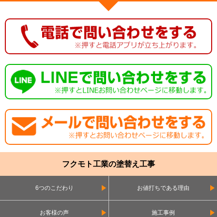
フクモト工業の塗替え工事
6つのこだわり
お値打ちである理由
お客様の声
施工事例