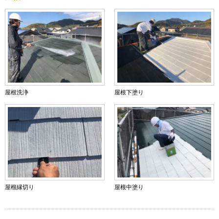
屋根洗浄
屋根下塗り
屋根縁切り
屋根中塗り