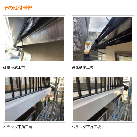
その他付帯部
破風樋施工前
破風樋施工後
ベランダ下施工前
ベランダ下施工後