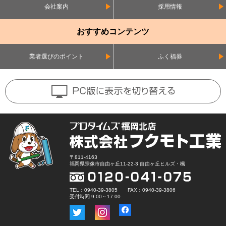
会社案内
採用情報
おすすめコンテンツ
業者選びのポイント
ふく福券
〒811-4163
福岡県宗像市自由ヶ丘11-22-3 自由ヶ丘ヒルズ・楓
TEL：0940-39-3805 FAX：0940-39-3806
受付時間 9:00～17:00