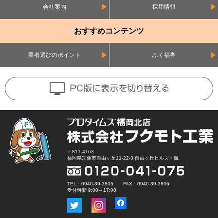
会社案内
採用情報
おすすめコンテンツ
業者選びのポイント
ふく福券
〒811-4163
福岡県宗像市自由ヶ丘11-22-3 自由ヶ丘ヒルズ・楓
TEL：0940-39-3805 FAX：0940-39-3806
受付時間 9:00～17:00