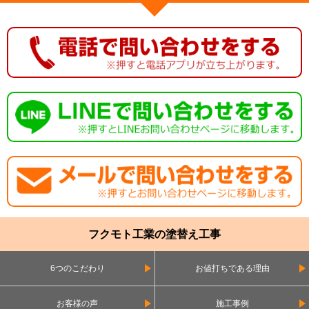
フクモト工業の塗替え工事
6つのこだわり
お値打ちである理由
お客様の声
施工事例