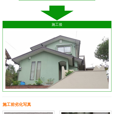
施工後
施工前劣化写真