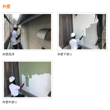
外壁
外壁洗浄
外壁下塗り
外壁中塗り