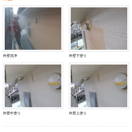
外壁洗浄
外壁下塗り
外壁中塗り
外壁上塗り