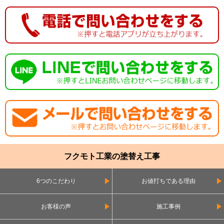
フクモト工業の塗替え工事
6つのこだわり
お値打ちである理由
お客様の声
施工事例