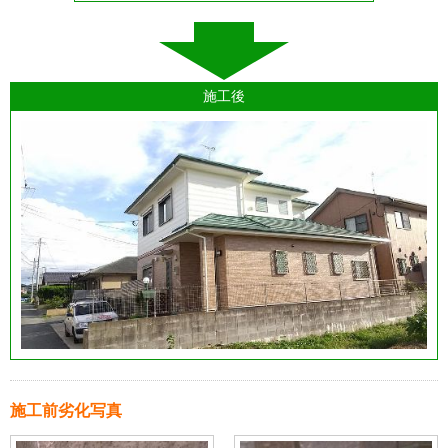
施工後
施工前劣化写真