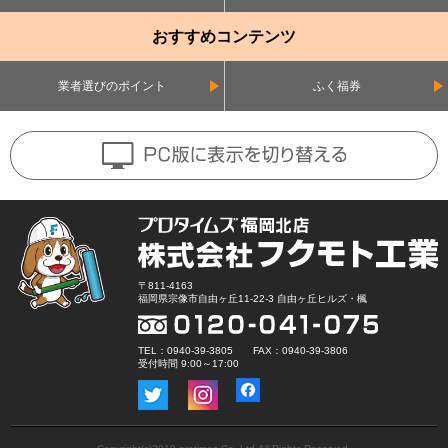
おすすめコンテンツ
業者選びのポイント
ふく福券
〒811-4163
福岡県宗像市自由ヶ丘11-22-3 自由ヶ丘ヒルズ・楓
TEL：0940-39-3805 FAX：0940-39-3806
受付時間 9:00～17:00