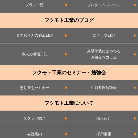
プラン一覧
プロタイムズローン
フクモト工業のブログ
ますおさんの施工日記
スタッフ日記
外壁塗装にまつわる
職人の現場日記
お役立ちコラム
フクモト工業のセミナー・勉強会
塗り替えセミナー
生前整理勉強会
フクモト工業について
スタッフ紹介
職人紹介
会社案内
採用情報