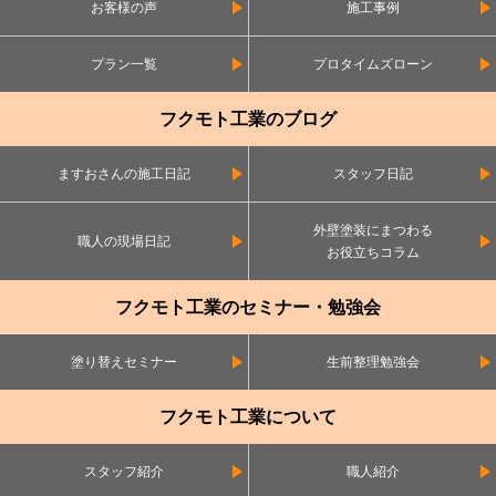
お客様の声
施工事例
プラン一覧
プロタイムズローン
フクモト工業のブログ
ますおさんの施工日記
スタッフ日記
外壁塗装にまつわる
職人の現場日記
お役立ちコラム
フクモト工業のセミナー・勉強会
塗り替えセミナー
生前整理勉強会
フクモト工業について
スタッフ紹介
職人紹介