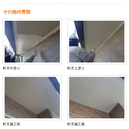
その他付帯部
軒天中塗り
軒天上塗り
軒天施工前
軒天施工後