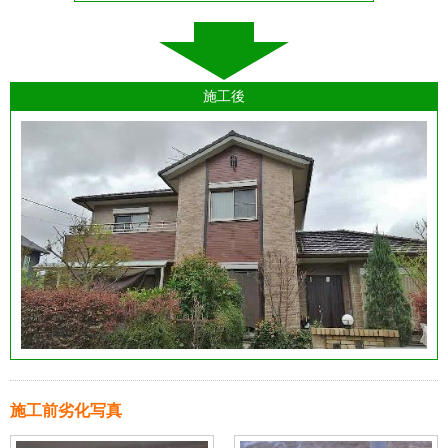
施工後
施工前劣化写真