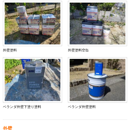
外壁塗料
外壁塗料空缶
ベランダ外壁下塗り塗料
ベランダ外壁塗料
外壁