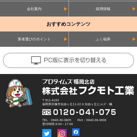
会社案内
採用情報
おすすめコンテンツ
業者選びのポイント
ふく福券
〒811-4163
福岡県宗像市自由ヶ丘11-22-3 自由ヶ丘ヒルズ・楓
TEL：0940-39-3805 FAX：0940-39-3806
受付時間 9:00～17:00