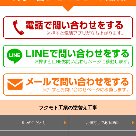
フクモト工業の塗替え工事
6つのこだわり
お値打ちである理由