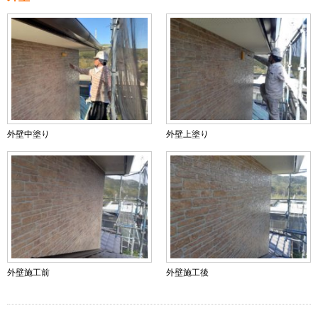
外壁中塗り
外壁上塗り
外壁施工前
外壁施工後