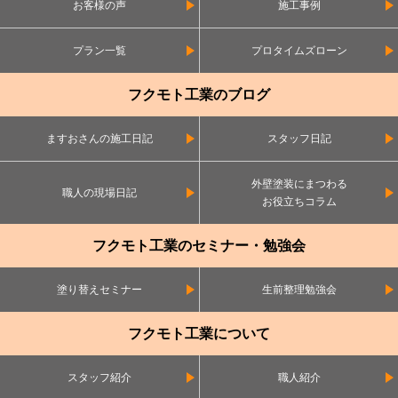
お客様の声
施工事例
プラン一覧
プロタイムズローン
フクモト工業のブログ
ますおさんの施工日記
スタッフ日記
外壁塗装にまつわる
職人の現場日記
お役立ちコラム
フクモト工業のセミナー・勉強会
塗り替えセミナー
生前整理勉強会
フクモト工業について
スタッフ紹介
職人紹介