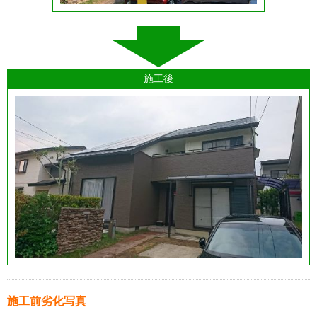
施工後
施工前劣化写真