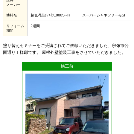
メーカー
塗料名
超低汚染ﾘﾌｧｲﾝ1000Si-IR
スーパーシャネツサーモSi
リフォーム
2週間
期間
塗り替えセミナーをご受講されてご依頼いただきました、宗像市公
園通りＩ様邸です。 屋根外壁塗装工事をさせていただきました。
施工前