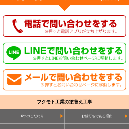
フクモト工業の塗替え工事
6つのこだわり
お値打ちである理由