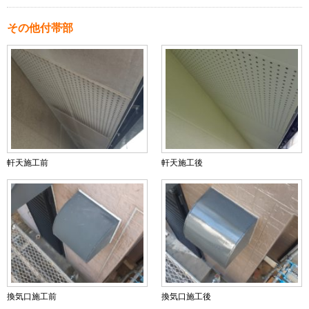
その他付帯部
軒天施工前
軒天施工後
換気口施工前
換気口施工後