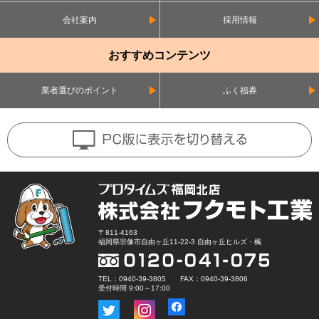
会社案内
採用情報
おすすめコンテンツ
業者選びのポイント
ふく福券
〒811-4163
福岡県宗像市自由ヶ丘11-22-3 自由ヶ丘ヒルズ・楓
TEL：0940-39-3805 FAX：0940-39-3806
受付時間 9:00～17:00