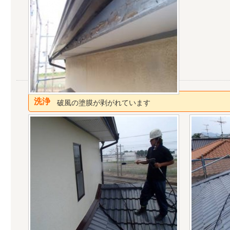
洗浄
破風の塗膜が剥がれています