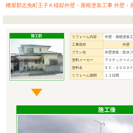
糟屋郡志免町王子Ｋ様邸外壁・屋根塗装工事 外壁・
リフォーム内容
外壁・屋根塗装
工事箇所
外壁
プラン名
外壁塗装：防水
塗料メーカー
アステックペイ
塗料名
ＥＣ－２０００
リフォーム期間
１２日間