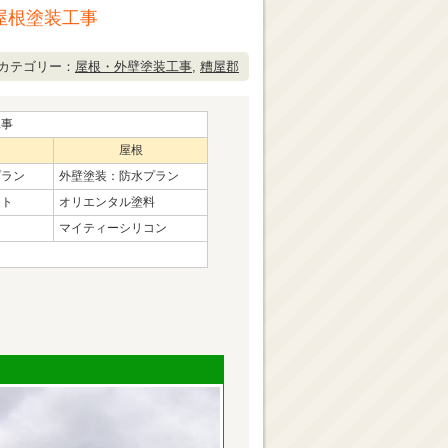
屋根塗装工事
カテゴリー：
屋根・外壁塗装工事
,
糟屋郡
工事
屋根
プラン
外壁塗装：防水プラン
ント
オリエンタル塗料
Ｆ
マイティーシリコン