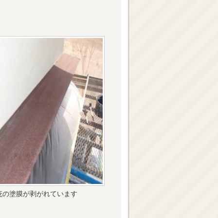
庇の塗膜が剥がれています