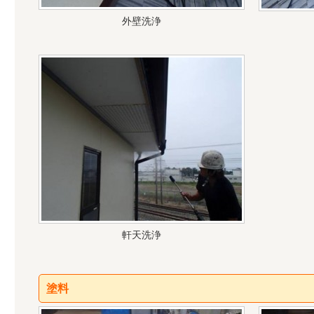
外壁洗浄
軒天洗浄
塗料