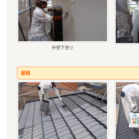
外壁下塗り
屋根