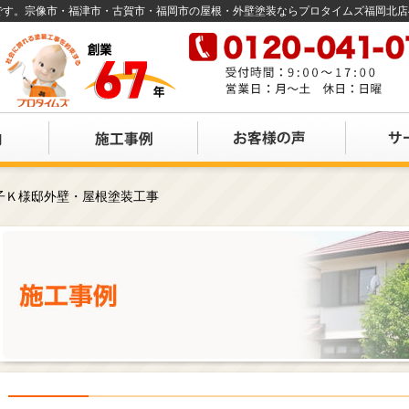
店です。宗像市・福津市・古賀市・福岡市の屋根・外壁塗装ならプロタイムズ福岡北
子Ｋ様邸外壁・屋根塗装工事