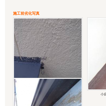
施工前劣化写真
ひび割れが発生しています
小