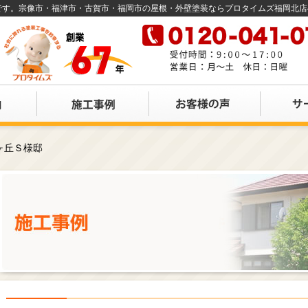
店です。宗像市・福津市・古賀市・福岡市の屋根・外壁塗装ならプロタイムズ福岡北
ヶ丘Ｓ様邸