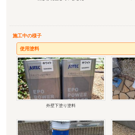
施工中の様子
使用塗料
外壁下塗り塗料