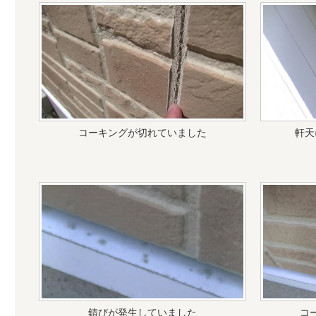
コーキングが切れていました
軒天
錆びが発生していました
コ