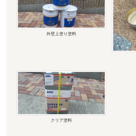
外壁上塗り塗料
クリア塗料