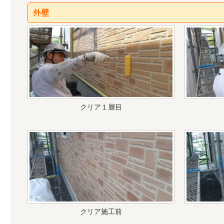
外壁
クリア１層目
クリア施工前