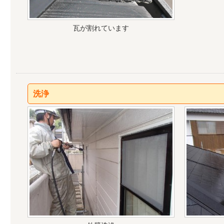
瓦が割れています
洗浄