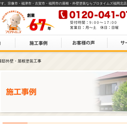
店です。宗像市・福津市・古賀市・福岡市の屋根・外壁塗装ならプロタイムズ福岡北
様邸外壁・屋根塗装工事