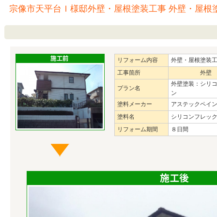
宗像市天平台Ｉ様邸外壁・屋根塗装工事 外壁・屋根
リフォーム内容
外壁・屋根塗装
工事箇所
外壁
外壁塗装：シリ
プラン名
ン
塗料メーカー
アステックペイ
塗料名
シリコンフレッ
リフォーム期間
８日間