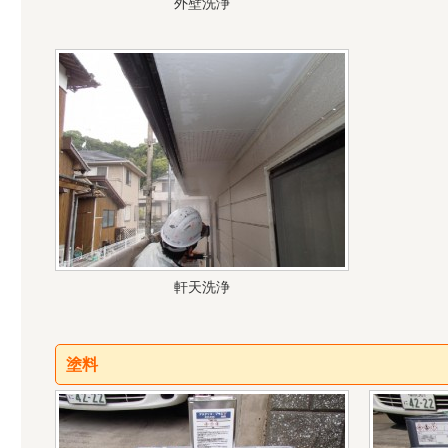
外壁洗浄
軒天洗浄
塗料