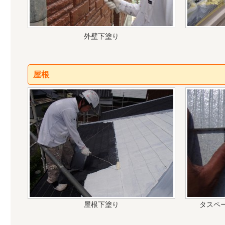
外壁下塗り
屋根
屋根下塗り
タスペ