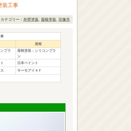
塗装工事
カテゴリー：
外壁塗装
,
屋根塗装
,
宗像市
工事
屋根
コンプラ
屋根塗装：シリコンプラ
ン
ント
日本ペイント
クス
サーモアイ４Ｆ