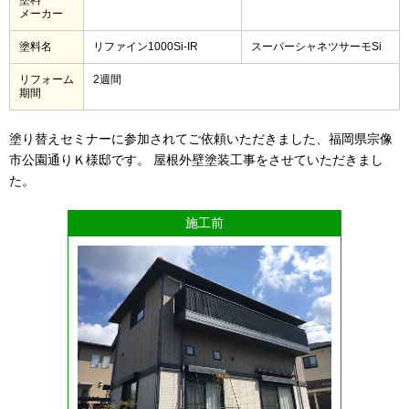
メーカー
塗料名
リファイン1000Si-IR
スーパーシャネツサーモSi
リフォーム
2週間
期間
塗り替えセミナーに参加されてご依頼いただきました、福岡県宗像
市公園通りＫ様邸です。 屋根外壁塗装工事をさせていただきまし
た。
施工前