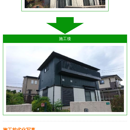
施工後
施工前劣化写真