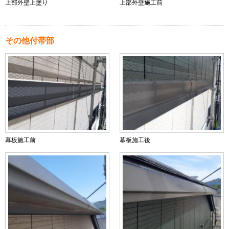
上部外壁上塗り
上部外壁施工前
その他付帯部
幕板施工前
幕板施工後