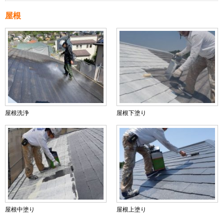
屋根
屋根洗浄
屋根下塗り
屋根中塗り
屋根上塗り