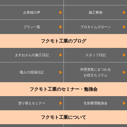
お客様の声
施工事例
プラン一覧
プロタイムズローン
フクモト工業のブログ
ますおさんの施工日記
スタッフ日記
外壁塗装にまつわる
職人の現場日記
お役立ちコラム
フクモト工業のセミナー・勉強会
塗り替えセミナー
生前整理勉強会
フクモト工業について