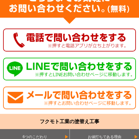
フクモト工業の塗替え工事
6つのこだわり
お値打ちである理由