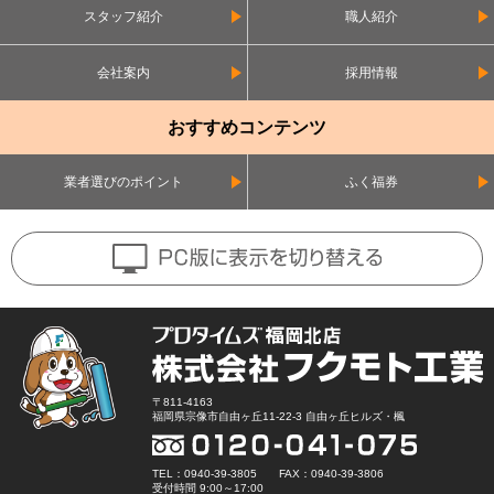
スタッフ紹介
職人紹介
会社案内
採用情報
おすすめコンテンツ
業者選びのポイント
ふく福券
〒811-4163
福岡県宗像市自由ヶ丘11-22-3 自由ヶ丘ヒルズ・楓
TEL：0940-39-3805 FAX：0940-39-3806
受付時間 9:00～17:00