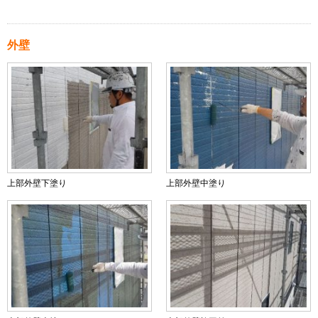
外壁
上部外壁下塗り
上部外壁中塗り