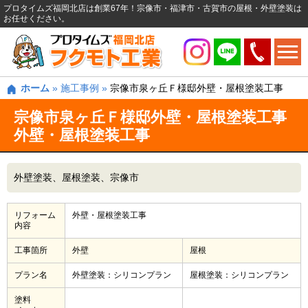
プロタイムズ福岡北店は創業67年！宗像市・福津市・古賀市の屋根・外壁塗装は
お任せください。
ホーム
»
施工事例
»
宗像市泉ヶ丘Ｆ様邸外壁・屋根塗装工事
宗像市泉ヶ丘Ｆ様邸外壁・屋根塗装工事
外壁・屋根塗装工事
外壁塗装
屋根塗装
宗像市
リフォーム
外壁・屋根塗装工事
内容
工事箇所
外壁
屋根
プラン名
外壁塗装：シリコンプラン
屋根塗装：シリコンプラン
塗料