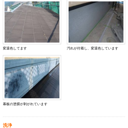
変退色してます
汚れが付着し、変退色しています
幕板の塗膜が剥がれています
洗浄