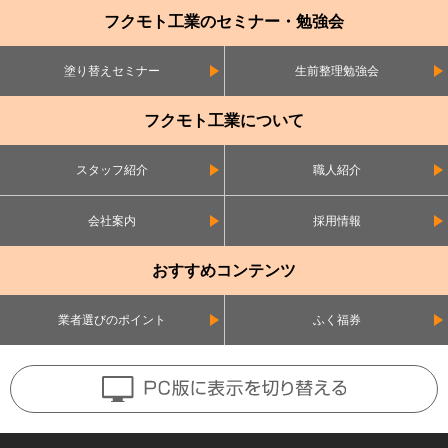
フクモト工業のセミナー・勉強会
塗り替えセミナー
生前整理勉強会
フクモト工業について
スタッフ紹介
職人紹介
会社案内
採用情報
おすすめコンテンツ
業者選びのポイント
ふく福券