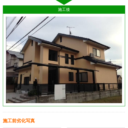
施工後
施工前劣化写真