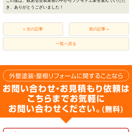
この度は、数ある塗装業者の中からフクモト工業を選んでいただ
き、ありがとうございました！
« 次の記事
前の記事 »
一覧へ戻る