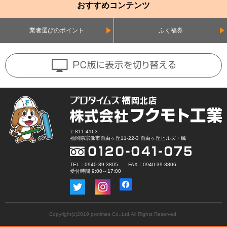
おすすめコンテンツ
業者選びのポイント
ふく福券
〒811-4163
福岡県宗像市自由ヶ丘11-22-3 自由ヶ丘ヒルズ・楓
TEL：0940-39-3805 FAX：0940-39-3806
受付時間 9:00～17:00
Copyright(c)2019 protimes Co.,Ltd.All Rights Reserved.