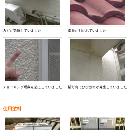
カビが繁殖していました
塗膜が剥がれていました
チョーキング現象を起こしていました
横方向にひび割れが発生していました
使用塗料