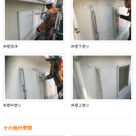
外壁洗浄
外壁下塗り
外壁中塗り
外壁上塗り
その他付帯部