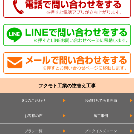
フクモト工業の塗替え工事
6つのこだわり
お値打ちである理由
お客様の声
施工事例
プラン一覧
プロタイムズローン