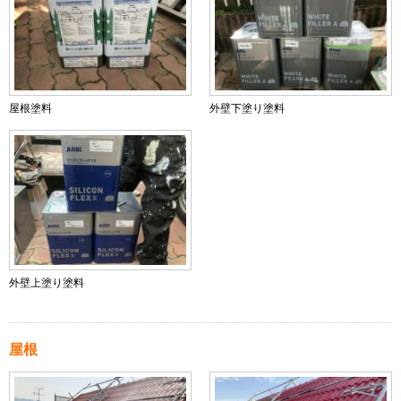
屋根塗料
外壁下塗り塗料
外壁上塗り塗料
屋根