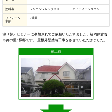
塗料名
シリコンフレックスⅡ
マイティーシリコン
リフォーム
2週間
期間
塗り替えセミナーに参加されてご依頼いただきました、福岡県古賀
市舞の里K様邸です。 屋根外壁塗装工事をさせていただきました。
施工前