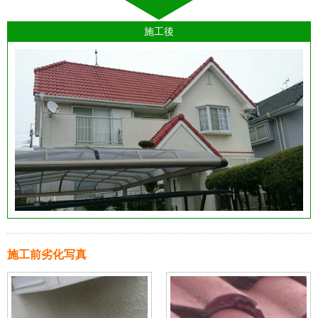
施工後
施工前劣化写真