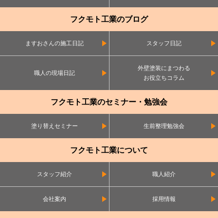
フクモト工業のブログ
ますおさんの施工日記
スタッフ日記
外壁塗装にまつわる
職人の現場日記
お役立ちコラム
フクモト工業のセミナー・勉強会
塗り替えセミナー
生前整理勉強会
フクモト工業について
スタッフ紹介
職人紹介
会社案内
採用情報