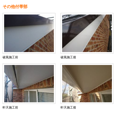
その他付帯部
破風施工前
破風施工後
軒天施工前
軒天施工後