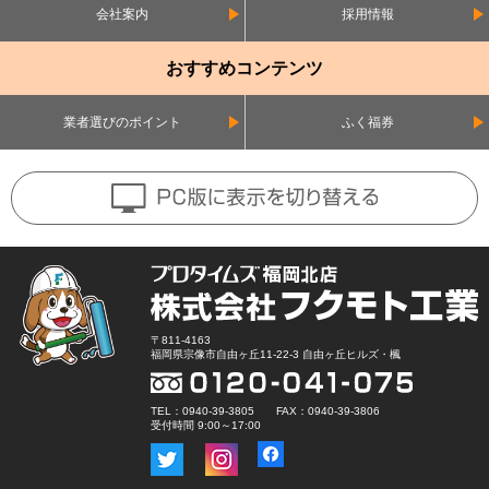
会社案内
採用情報
おすすめコンテンツ
業者選びのポイント
ふく福券
〒811-4163
福岡県宗像市自由ヶ丘11-22-3 自由ヶ丘ヒルズ・楓
TEL：0940-39-3805 FAX：0940-39-3806
受付時間 9:00～17:00