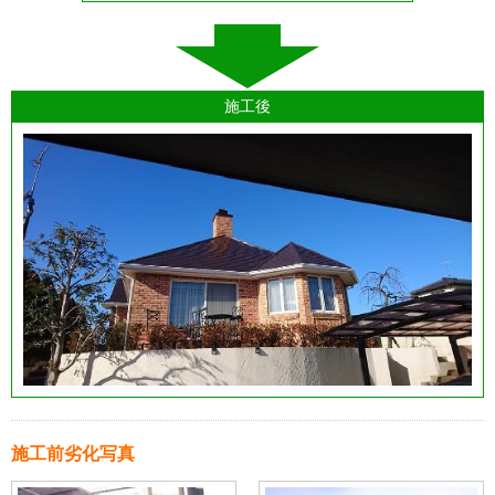
施工後
施工前劣化写真