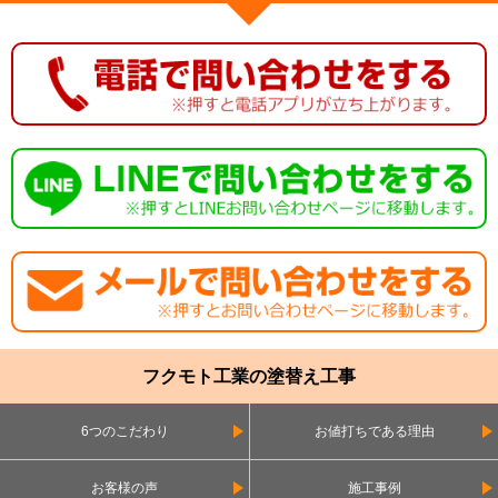
フクモト工業の塗替え工事
6つのこだわり
お値打ちである理由
お客様の声
施工事例