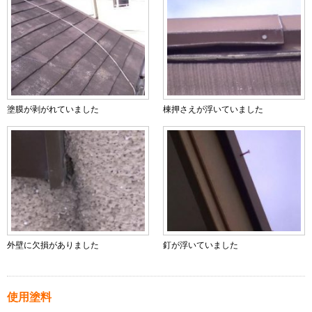
塗膜が剥がれていました
棟押さえが浮いていました
外壁に欠損がありました
釘が浮いていました
使用塗料