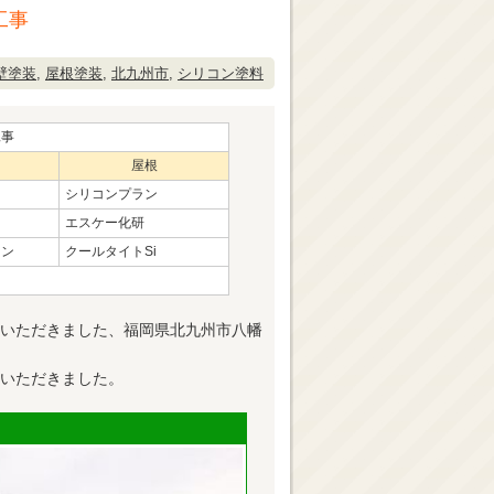
工事
壁塗装
,
屋根塗装
,
北九州市
,
シリコン塗料
工事
屋根
シリコンプラン
エスケー化研
コン
クールタイトSi
いただきました、福岡県北九州市八幡
いただきました。