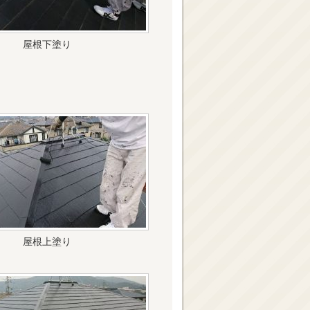
屋根下塗り
屋根上塗り