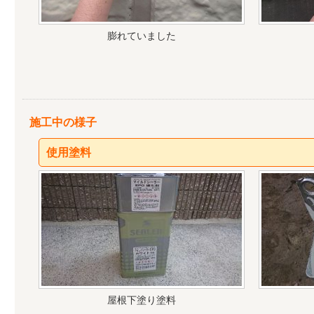
膨れていました
施工中の様子
使用塗料
屋根下塗り塗料