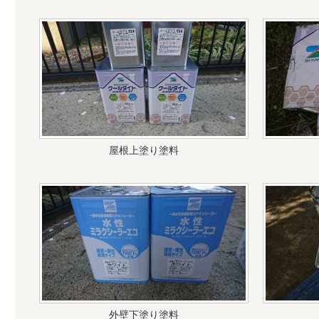
屋根上塗り塗料
外壁下塗り塗料