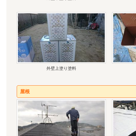
外壁上塗り塗料
屋根