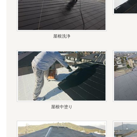
屋根洗浄
屋根中塗り