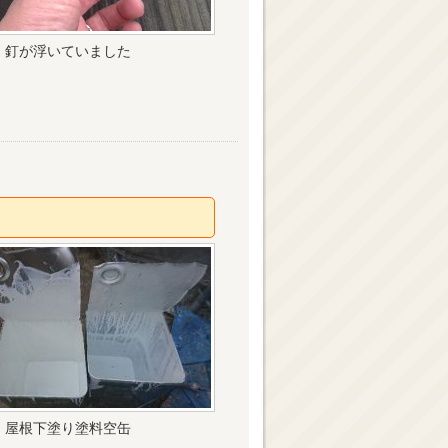
釘が浮いていました
屋根下塗り塗料空缶