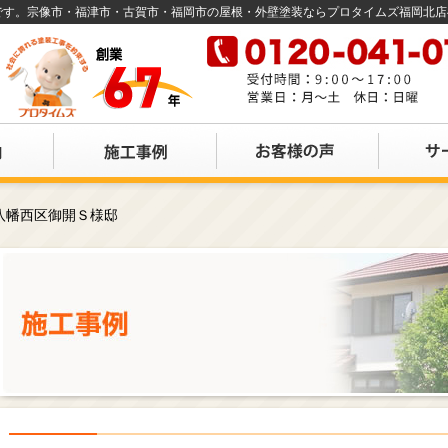
店です。宗像市・福津市・古賀市・福岡市の屋根・外壁塗装ならプロタイムズ福岡北
八幡西区御開Ｓ様邸