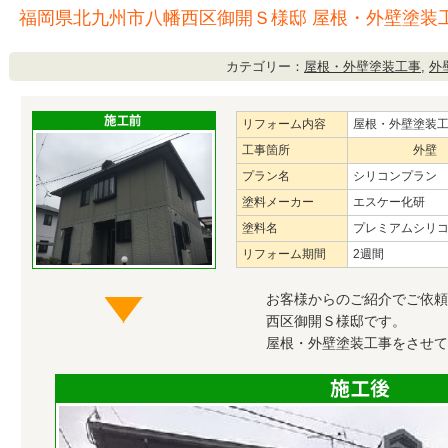
福岡県北九州市八幡西区御開Ｓ様邸 屋根・外壁塗装
カテゴリー：
屋根・外壁塗装工事
,
外
リフォーム内容
屋根・外壁塗装
工事箇所
外壁
プラン名
シリコンプラン
塗料メーカー
エスケー化研
塗料名
プレミアムシリ
リフォーム期間
2週間
お客様からのご紹介でご依頼
西区御開Ｓ様邸です。
屋根・外壁塗装工事をさせて