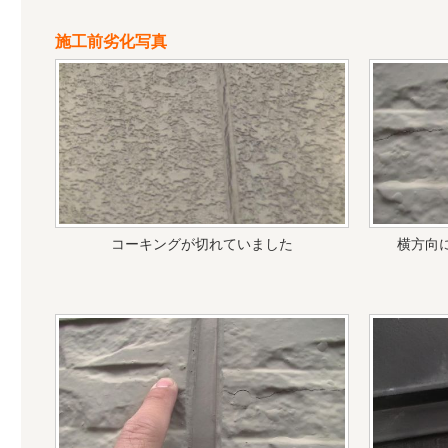
施工前劣化写真
コーキングが切れていました
横方向