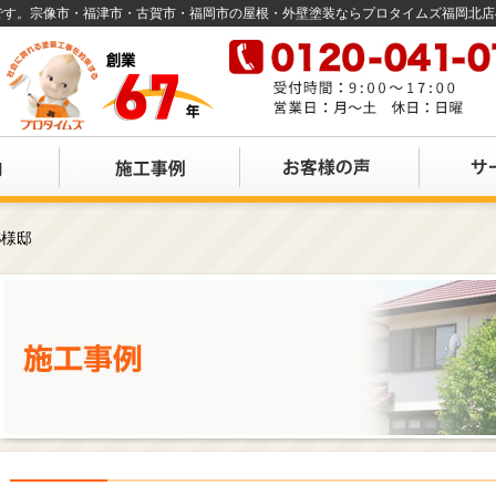
店です。宗像市・福津市・古賀市・福岡市の屋根・外壁塗装ならプロタイムズ福岡北
S様邸