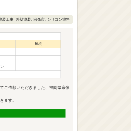
塗装工事
,
外壁塗装
,
宗像市
,
シリコン塗料
屋根
コン
てご依頼いただきました、福岡県宗像
きます。