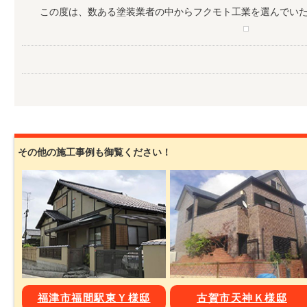
この度は、数ある塗装業者の中からフクモト工業を選んでい
その他の施工事例も御覧ください！
福津市福間駅東Ｙ様邸
古賀市天神Ｋ様邸