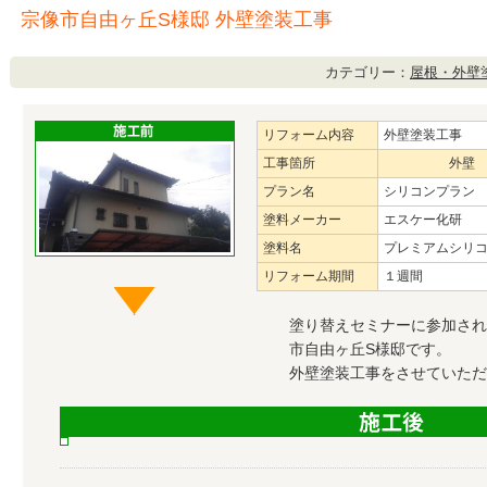
宗像市自由ヶ丘S様邸 外壁塗装工事
カテゴリー：
屋根・外壁
リフォーム内容
外壁塗装工事
工事箇所
外壁
プラン名
シリコンプラン
塗料メーカー
エスケー化研
塗料名
プレミアムシリ
リフォーム期間
１週間
塗り替えセミナーに参加され
市自由ヶ丘S様邸です。
外壁塗装工事をさせていただ