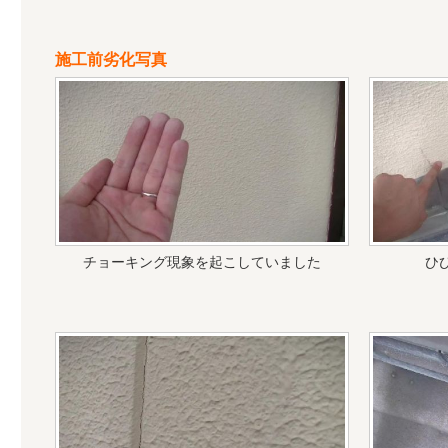
施工前劣化写真
チョーキング現象を起こしていました
ひ