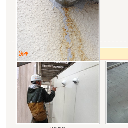
洗浄
給油機の水漏れがありました