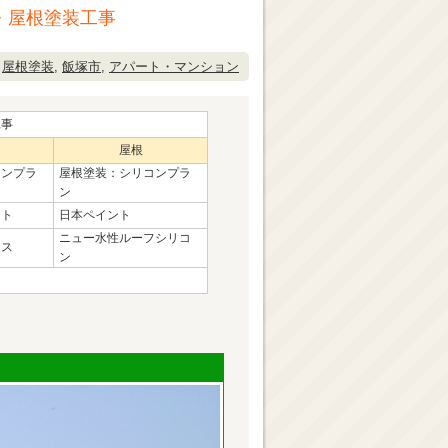
・屋根塗装工事
,
屋根塗装
,
飯塚市
,
アパート・マンション
工事
屋根
コンプラ
屋根塗装：シリコンプラ
ン
ント
日本ペイント
ニュー水性ルーフシリコ
クス
ン