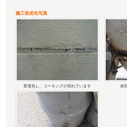
施工前劣化写真
変退色し、コーキングが切れています
鉄