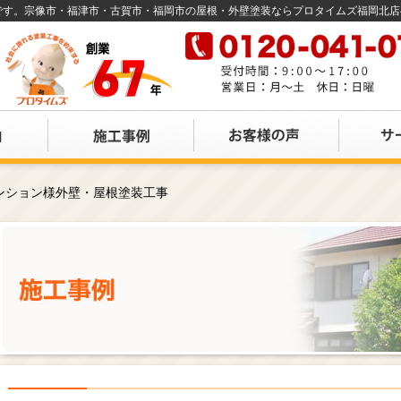
店です。宗像市・福津市・古賀市・福岡市の屋根・外壁塗装ならプロタイムズ福岡北
ンション様外壁・屋根塗装工事