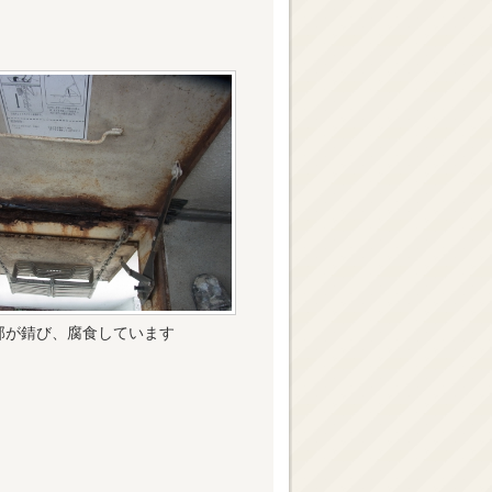
部が錆び、腐食しています