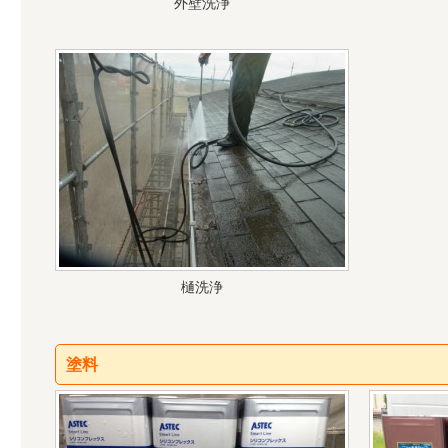
外壁洗浄
樋洗浄
塗料