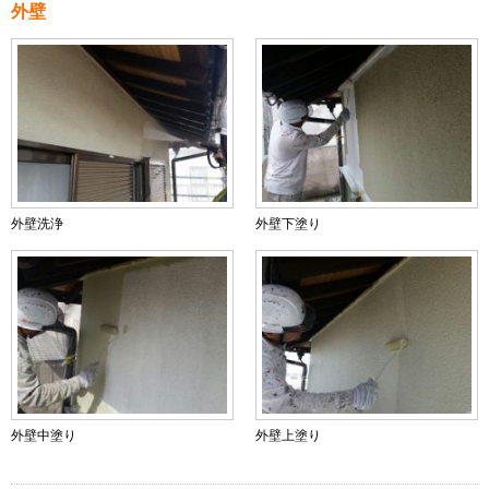
外壁
外壁洗浄
外壁下塗り
外壁中塗り
外壁上塗り