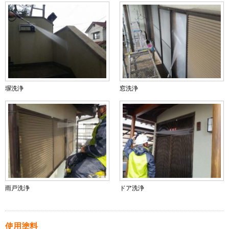
塀洗浄
窓洗浄
雨戸洗浄
ドア洗浄
使用塗料