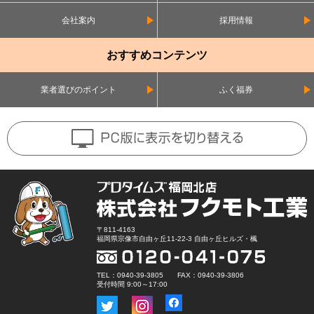
会社案内
採用情報
おすすめコンテンツ
業者選びのポイント
ふく福券
〒811-4163
福岡県宗像市自由ヶ丘11-22-3 自由ヶ丘ヒルズ・楓
TEL：0940-39-3805 FAX：0940-39-3806
受付時間 9:00～17:00