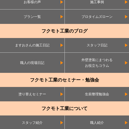
お客様の声
施工事例
プラン一覧
プロタイムズローン
フクモト工業のブログ
ますおさんの施工日記
スタッフ日記
外壁塗装にまつわる
職人の現場日記
お役立ちコラム
フクモト工業のセミナー・勉強会
塗り替えセミナー
生前整理勉強会
フクモト工業について
スタッフ紹介
職人紹介