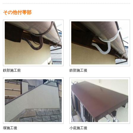
その他付帯部
鉄部施工前
鉄部施工後
塀施工後
小庇施工後