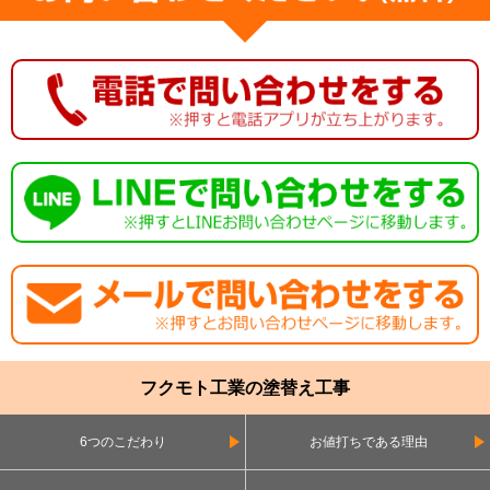
フクモト工業の塗替え工事
6つのこだわり
お値打ちである理由