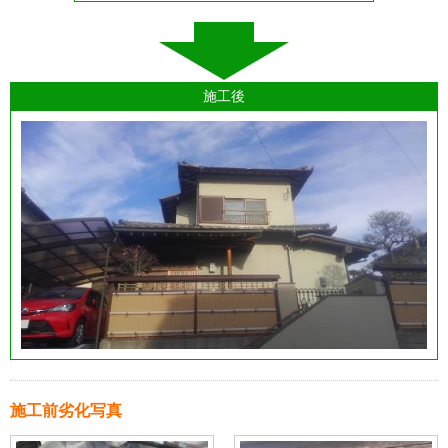
施工後
施工前劣化写真