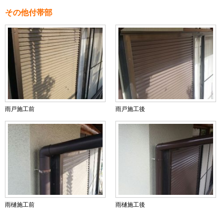
その他付帯部
雨戸施工前
雨戸施工後
雨樋施工前
雨樋施工後